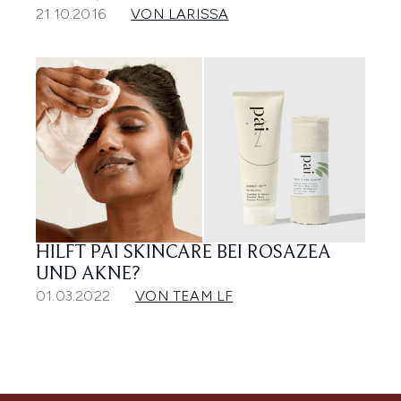
21.10.2016
VON LARISSA
HILFT PAI SKINCARE BEI ROSAZEA
UND AKNE?
01.03.2022
VON TEAM LF