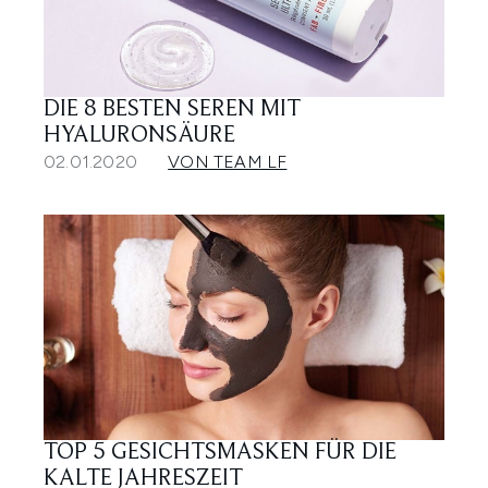
DIE 8 BESTEN SEREN MIT
HYALURONSÄURE
02.01.2020
VON TEAM LF
TOP 5 GESICHTSMASKEN FÜR DIE
KALTE JAHRESZEIT