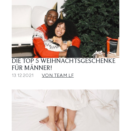
DIE TOP 5 WEIHNACHTSGESCHENKE
FÜR MÄNNER!
13.12.2021
VON TEAM LF