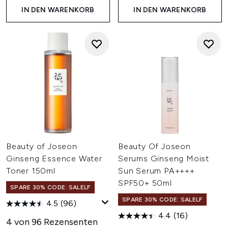
IN DEN WARENKORB
IN DEN WARENKORB
Beauty of Joseon
Beauty Of Joseon
Ginseng Essence Water
Serums Ginseng Moist
Toner 150ml
Sun Serum PA++++
SPF50+ 50ml
SPARE 30% CODE: SALELF
SPARE 30% CODE: SALELF
4.5
(96)
4.4
(16)
4 von 96 Rezensenten