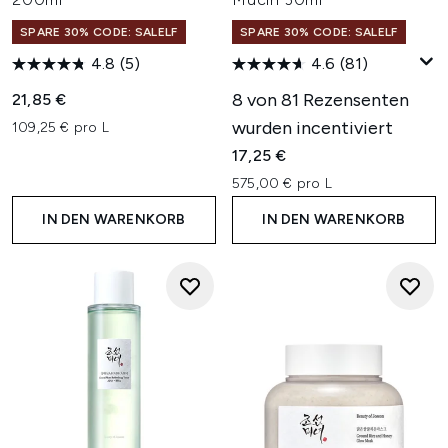
SPARE 30% CODE: SALELF
SPARE 30% CODE: SALELF
4.8
(5)
4.6
(81)
8 von 81 Rezensenten
21,85 €
wurden incentiviert
109,25 € pro L
17,25 €
575,00 € pro L
IN DEN WARENKORB
IN DEN WARENKORB