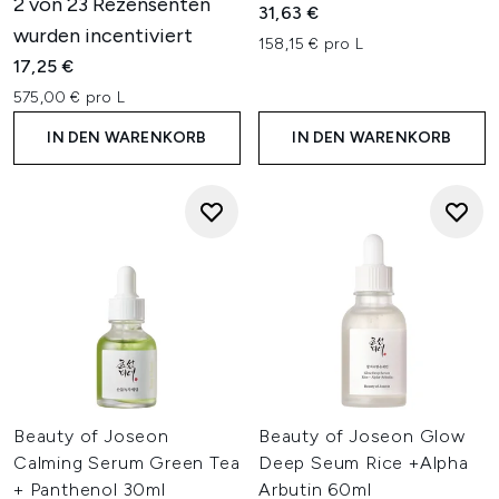
2 von 23 Rezensenten
31,63 €
wurden incentiviert
158,15 € pro L
17,25 €
575,00 € pro L
IN DEN WARENKORB
IN DEN WARENKORB
Beauty of Joseon
Beauty of Joseon Glow
Calming Serum Green Tea
Deep Seum Rice +Alpha
+ Panthenol 30ml
Arbutin 60ml