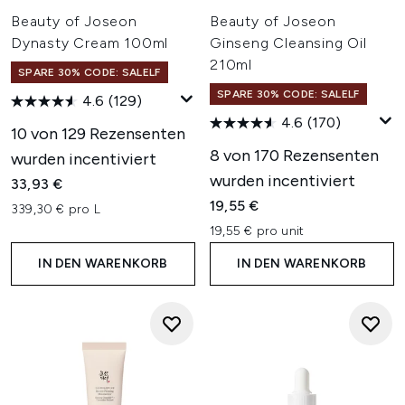
Beauty of Joseon
Beauty of Joseon
Dynasty Cream 100ml
Ginseng Cleansing Oil
210ml
SPARE 30% CODE: SALELF
SPARE 30% CODE: SALELF
4.6
(129)
4.6
(170)
10 von 129 Rezensenten
8 von 170 Rezensenten
wurden incentiviert
wurden incentiviert
33,93 €
19,55 €
339,30 € pro L
19,55 € pro unit
IN DEN WARENKORB
IN DEN WARENKORB