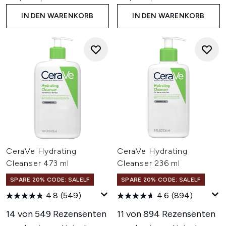
IN DEN WARENKORB
IN DEN WARENKORB
CeraVe Hydrating
CeraVe Hydrating
Cleanser 473 ml
Cleanser 236 ml
SPARE 20% CODE: SALELF
SPARE 20% CODE: SALELF
4.8
(549)
4.6
(894)
14 von 549 Rezensenten
11 von 894 Rezensenten