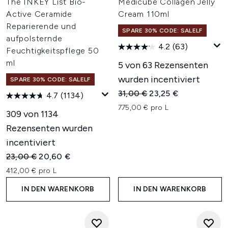
The INKEY List Bio-
Medicube Collagen Jelly
Active Ceramide
Cream 110ml
Reparierende und
SPARE 30% CODE: SALELF
aufpolsternde
4.2
(63)
Feuchtigkeitspflege 50
ml
5 von 63 Rezensenten
wurden incentiviert
SPARE 30% CODE: SALELF
Unverbindliche Preisempfehl
Aktueller Preis:
31,00 €
23,25 €
4.7
(1134)
775,00 € pro L
309 von 1134
Rezensenten wurden
incentiviert
Unverbindliche Preisempfehlung:
Aktueller Preis:
23,00 €
20,60 €
412,00 € pro L
IN DEN WARENKORB
IN DEN WARENKORB