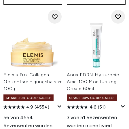
Elemis Pro-Collagen
Anua PDRN Hyaluronic
Gesichtsreinigungsbalsam
Acid 100 Moisturising
100g
Cream 60ml
SPARE 30% CODE: SALELF
SPARE 30% CODE: SALELF
4.9
(4554)
4.6
(51)
56 von 4554
3 von 51 Rezensenten
Rezensenten wurden
wurden incentiviert