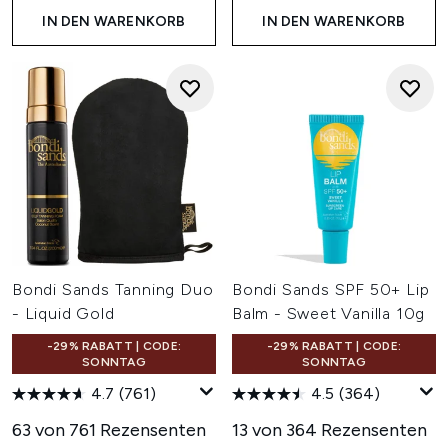
IN DEN WARENKORB
IN DEN WARENKORB
Bondi Sands Tanning Duo
Bondi Sands SPF 50+ Lip
- Liquid Gold
Balm - Sweet Vanilla 10g
-29% RABATT | CODE:
-29% RABATT | CODE:
SONNTAG
SONNTAG
4.7
(761)
4.5
(364)
63 von 761 Rezensenten
13 von 364 Rezensenten