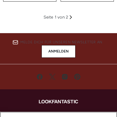
Seite 1 von 2
MELDE DICH FÜR UNSEREN NEWSLETTER AN
ANMELDEN
LOOKFANTASTIC ist Europas ultimativer