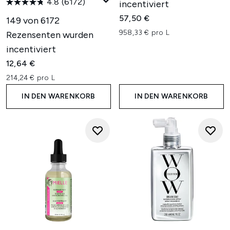
4.8
(6172)
incentiviert
57,50 €
149 von 6172
958,33 € pro L
Rezensenten wurden
incentiviert
12,64 €
214,24 € pro L
IN DEN WARENKORB
IN DEN WARENKORB