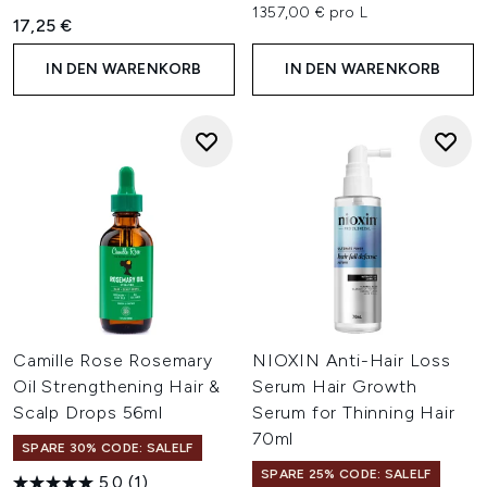
1357,00 € pro L
17,25 €
IN DEN WARENKORB
IN DEN WARENKORB
Camille Rose Rosemary
NIOXIN Anti-Hair Loss
Oil Strengthening Hair &
Serum Hair Growth
Scalp Drops 56ml
Serum for Thinning Hair
70ml
SPARE 30% CODE: SALELF
SPARE 25% CODE: SALELF
5.0
(1)