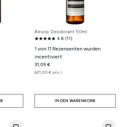
Aesop Deodorant 50ml
4.8
(11)
1 von 11 Rezensenten wurden
incentiviert
31,05 €
621,00 € pro l
RB
IN DEN WARENKORB