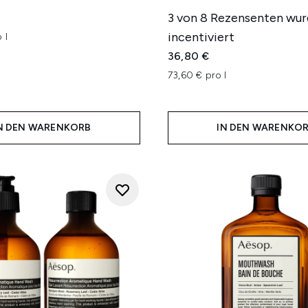
3 von 8 Rezensenten wu
incentiviert
 l
36,80 €
73,60 € pro l
N DEN WARENKORB
IN DEN WARENKO