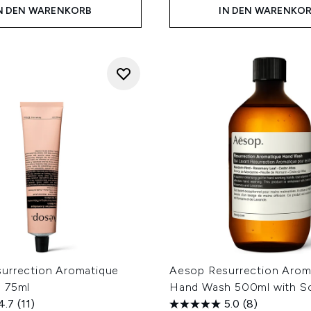
N DEN WARENKORB
IN DEN WARENKO
urrection Aromatique
Aesop Resurrection Arom
 75ml
Hand Wash 500ml with S
4.7
(11)
5.0
(8)