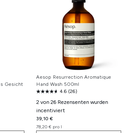
Aesop Resurrection Aromatique
as Gesicht
Hand Wash 500ml
4.6
(26)
2 von 26 Rezensenten wurden
incentiviert
39,10 €
78,20 € pro l