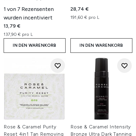
1 von 7 Rezensenten
28,74 €
wurden incentiviert
191,60 € pro L
13,79 €
137,90 € pro L
IN DEN WARENKORB
IN DEN WARENKORB
Rose & Caramel Purity
Rose & Caramel Intensity
Reset 4in1 Tan Removing
Bronze Ultra Dark Tanning