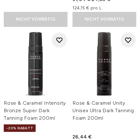
124,15 € pro L
NICHT VORRÄTIG
NICHT VORRÄTIG
Rose & Caramel Intensity
Rose & Caramel Unity
Bronze Super Dark
Unisex Ultra Dark Tanning
Tanning Foam 200ml
Foam 200ml
-20% RABATT
26,44 €