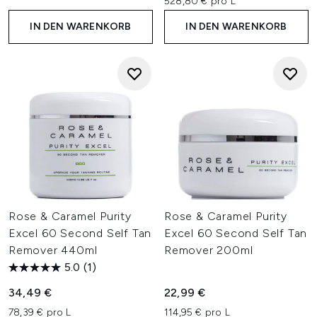
528,80 € pro L
IN DEN WARENKORB
IN DEN WARENKORB
Rose & Caramel Purity
Rose & Caramel Purity
Excel 60 Second Self Tan
Excel 60 Second Self Tan
Remover 440ml
Remover 200ml
5.0
(1)
34,49 €
22,99 €
78,39 € pro L
114,95 € pro L