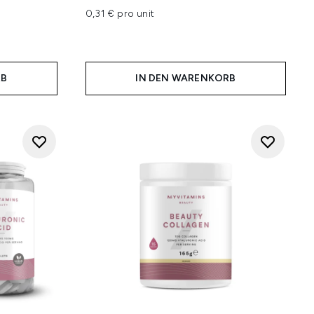
0,31 € pro unit
RB
IN DEN WARENKORB