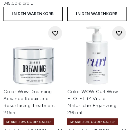
345,00 € pro L
IN DEN WARENKORB
IN DEN WARENKORB
Color Wow Dreaming
Color WOW Curl Wow
Advance Repair and
FLO-ETRY Vitale
Resurfacing Treatment
Natürliche Ergänzung
215ml
295 ml
SPARE 30% CODE: SALELF
SPARE 30% CODE: SALELF