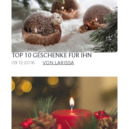
TOP 10 GESCHENKE FÜR IHN
09.12.2016
VON LARISSA