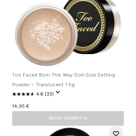
Too Faced Born This Way Doll-Size Setting
Powder – Translucent 1.5g
4.6
(33)
14,95 €
NICHT VORRÄTIG