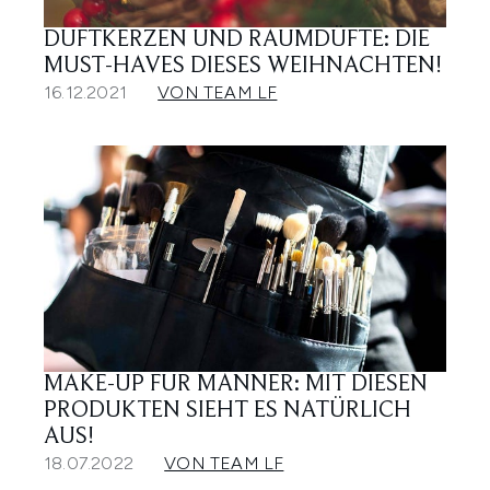
DUFTKERZEN UND RAUMDÜFTE: DIE
MUST-HAVES DIESES WEIHNACHTEN!
16.12.2021
VON TEAM LF
MAKE-UP FÜR MÄNNER: MIT DIESEN
PRODUKTEN SIEHT ES NATÜRLICH
AUS!
18.07.2022
VON TEAM LF