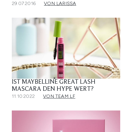
29.07.2016
VON LARISSA
IST MAYBELLINE GREAT LASH
MASCARA DEN HYPE WERT?
11.10.2022
VON TEAM LF