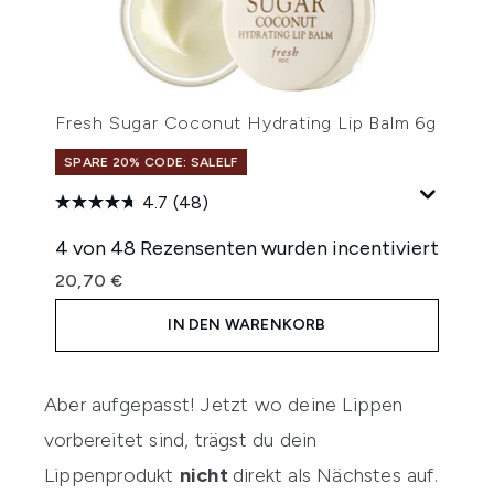
Fresh Sugar Coconut Hydrating Lip Balm 6g
SPARE 20% CODE: SALELF
4.7
(48)
4 von 48 Rezensenten wurden incentiviert
20,70 €
IN DEN WARENKORB
Aber aufgepasst! Jetzt wo deine Lippen
vorbereitet sind, trägst du dein
Lippenprodukt
nicht
direkt als Nächstes auf.