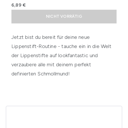
6,89 €
NICHT VORRÄTIG
Jetzt bist du bereit für deine neue
Lippenstift-Routine - tauche ein in die Welt
der
Lippenstifte
auf
lookfantastic
und
verzaubere alle mit deinem perfekt
definierten Schmollmund!