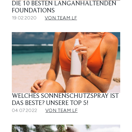
DIE 10 BESTEN LANGANHALTENDEN
FOUNDATIONS
19.02.2020
VON TEAM LF
WELCHES SONNENSCHUTZSPRAY IST
DAS BESTE? UNSERE TOP 5!
04.07.2022
VON TEAM LF