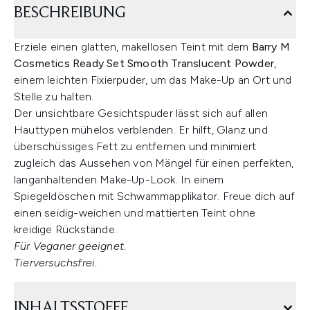
BESCHREIBUNG
Erziele einen glatten, makellosen Teint mit dem
Barry M
Cosmetics Ready Set Smooth Translucent Powder
,
einem leichten Fixierpuder, um das Make-Up an Ort und
Stelle zu halten.
Der unsichtbare Gesichtspuder lässt sich auf allen
Hauttypen mühelos verblenden. Er hilft, Glanz und
überschüssiges Fett zu entfernen und minimiert
zugleich das Aussehen von Mängel für einen perfekten,
langanhaltenden Make-Up-Look. In einem
Spiegeldöschen mit Schwammapplikator. Freue dich auf
einen seidig-weichen und mattierten Teint ohne
kreidige Rückstände.
Für Veganer geeignet.
Tierversuchsfrei.
INHALTSSTOFFE