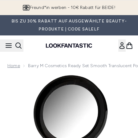
Zum Hauptinhalt springen
App downloaden & Extra-Rabatte erhalten*
BIS ZU 30% RABATT AUF AUSGEWÄHLTE BEAUTY-
PRODUKTE | CODE SALELF
Home
Barry M Cosmetics Ready Set Smooth Translucent P
Now showing image 1 Barry M Cosmetics Ready Set Smooth 