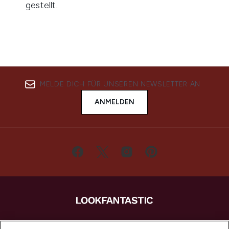
MELDE DICH FÜR UNSEREN NEWSLETTER AN
ANMELDEN
LOOKFANTASTIC ist Europas ultimativer