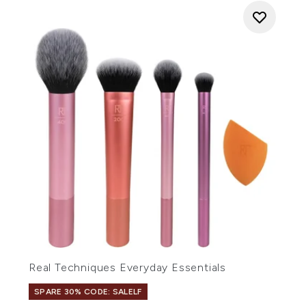
Real Techniques Everyday Essentials
SPARE 30% CODE: SALELF