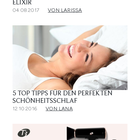
ELIXIR
04.08.2017
VON LARISSA
5 TOP TIPPS FÜR DEN PERFEKTEN
SCHÖNHEITSSCHLAF
12.10.2016
VON LANA