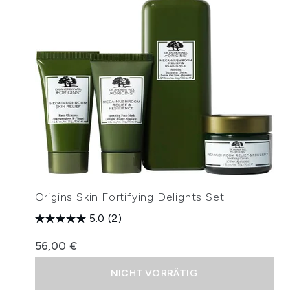
Origins Skin Fortifying Delights Set
5.0
(2)
56,00 €
NICHT VORRÄTIG