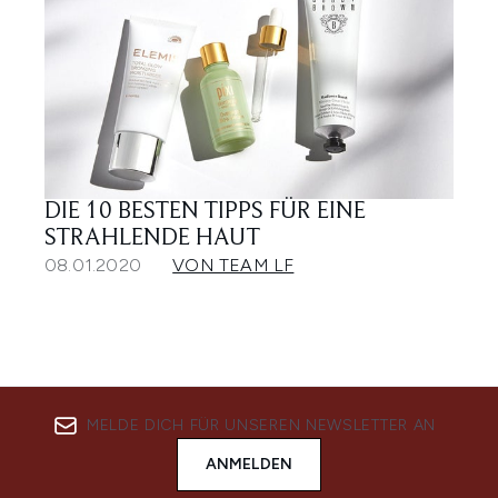
DIE 10 BESTEN TIPPS FÜR EINE
STRAHLENDE HAUT
08.01.2020
VON TEAM LF
MELDE DICH FÜR UNSEREN NEWSLETTER AN
ANMELDEN