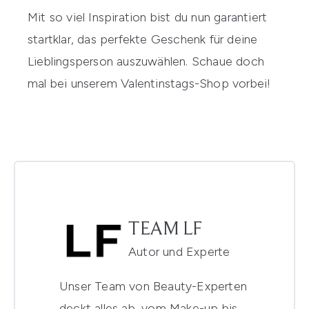
Mit so viel Inspiration bist du nun garantiert
startklar, das perfekte Geschenk für deine
Lieblingsperson auszuwählen. Schaue doch
mal bei unserem
Valentinstags-Shop
vorbei!
TEAM LF
Autor und Experte
Unser Team von Beauty-Experten
deckt alles ab, vom Make-up bis