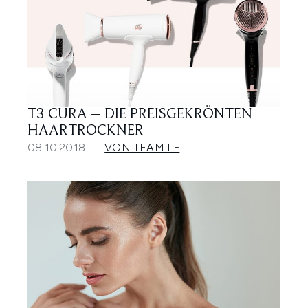
T3 CURA – DIE PREISGEKRÖNTEN
HAARTROCKNER
08.10.2018
VON TEAM LF