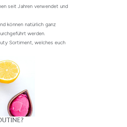
nnen seit Jahren verwendet und
nd können natürlich ganz
durchgeführt werden.
uty Sortiment
, welches euch
OUTINE?