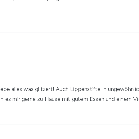
liebe alles was glitzert! Auch Lippenstifte in ungewöhnl
ich es mir gerne zu Hause mit gutem Essen und einem Vi