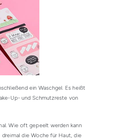
nschließend ein Waschgel. Es heißt
le Make-Up- und Schmutzreste von
onal. Wie oft gepeelt werden kann
 dreimal die Woche für Haut, die