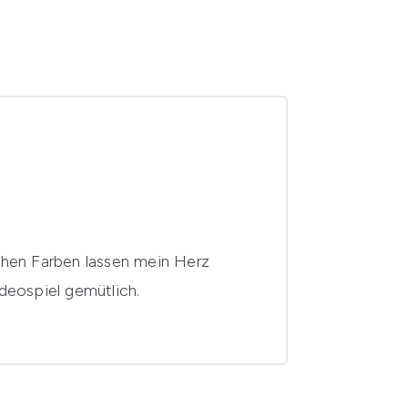
ichen Farben lassen mein Herz
deospiel gemütlich.