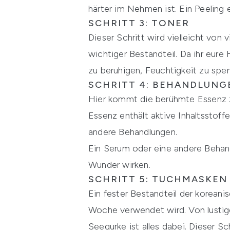
härter im Nehmen ist. Ein Peeling 
SCHRITT 3: TONER
Dieser Schritt wird vielleicht von
wichtiger Bestandteil. Da ihr eure
zu beruhigen, Feuchtigkeit zu spe
SCHRITT 4: BEHANDLUNG
Hier kommt die berühmte Essenz z
Essenz enthält aktive Inhaltsstof
andere Behandlungen.
Ein Serum oder eine andere Behand
Wunder wirken.
SCHRITT 5: TUCHMASKEN
Ein fester Bestandteil der koreani
Woche verwendet wird. Von lustig
Seegurke ist alles dabei. Dieser S