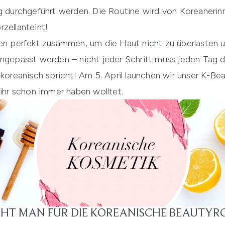
ag durchgeführt werden. Die Routine wird von Koreaneri
zellanteint!
ten perfekt zusammen, um die Haut nicht zu überlasten u
angepasst werden – nicht jeder Schritt muss jeden Tag 
 koreanisch spricht! Am 5. April launchen wir unser
K-Bea
 ihr schon immer haben wolltet.
HT MAN FÜR DIE KOREANISCHE BEAUTYR