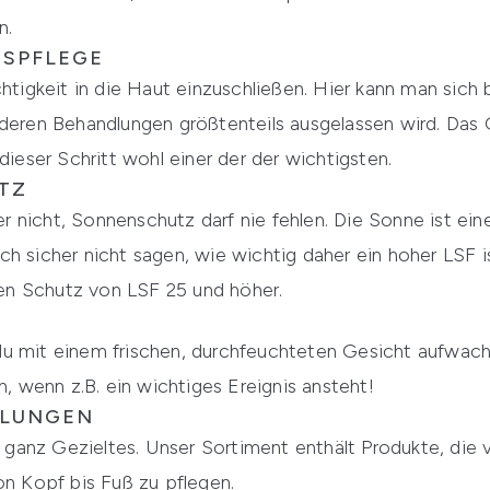
n.
TSPFLEGE
chtigkeit in die Haut einzuschließen. Hier kann man sich
nderen Behandlungen größtenteils ausgelassen wird. Das 
dieser Schritt wohl einer der der wichtigsten.
TZ
nicht, Sonnenschutz darf nie fehlen. Die Sonne ist eine
ch sicher nicht sagen, wie wichtig daher ein hoher LSF 
n Schutz von LSF 25 und höher.
u mit einem frischen, durchfeuchteten Gesicht aufwache
n, wenn z.B. ein wichtiges Ereignis ansteht!
DLUNGEN
anz Gezieltes. Unser Sortiment enthält Produkte, die v
on Kopf bis Fuß zu pflegen.