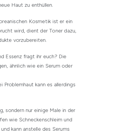
neue Haut zu enthüllen.
Koreanischen Kosmetik ist er ein
rucht wird, dient der Toner dazu,
dukte vorzubereiten.
d Essenz fragt ihr euch? Die
gen, ähnlich wie ein Serum oder
i Problemhaut kann es allerdings
, sondern nur einige Male in der
offen wie Schneckenschleim und
n und kann anstelle des Serums