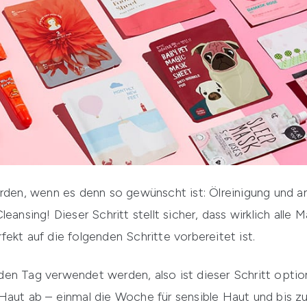
erden, wenn es denn so gewünscht ist: Ölreinigung und a
leansing! Dieser Schritt stellt sicher, dass wirklich al
ekt auf die folgenden Schritte vorbereitet ist.
 jeden Tag verwendet werden, also ist dieser Schritt opti
Haut ab – einmal die Woche für sensible Haut und bis zu