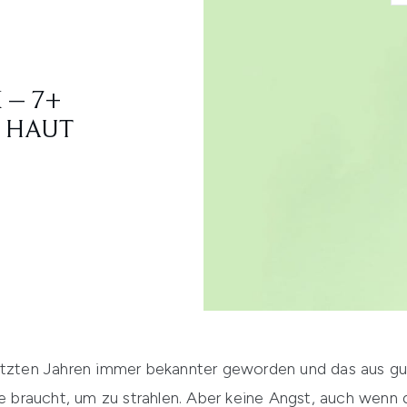
 – 7+
R HAUT
etzten Jahren immer bekannter geworden und das aus gut
ie braucht, um zu strahlen. Aber keine Angst, auch wenn 