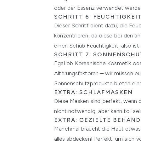
oder der Essenz verwendet werde
SCHRITT 6: FEUCHTIGKEI
Dieser Schritt dient dazu, die Feu
konzentrieren, da diese bei den a
einen Schub Feuchtigkeit, also ist 
SCHRITT 7: SONNENSCHU
Egal ob Koreanische Kosmetik oder 
Alterungsfaktoren – wir müssen eu
Sonnenschutzprodukte bieten eine
EXTRA: SCHLAFMASKEN
Diese Masken sind perfekt, wenn d
nicht notwendig, aber kann toll sei
EXTRA: GEZIELTE BEHAN
Manchmal braucht die Haut etwas g
alles abdecken! Perfekt, um sich v