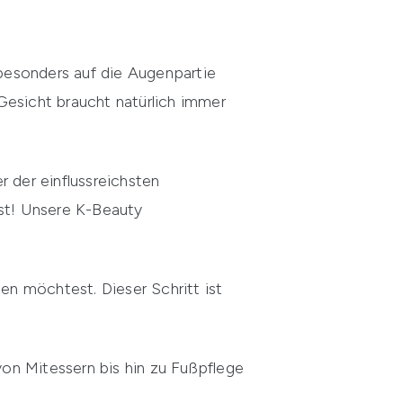
 besonders auf die Augenpartie
Gesicht braucht natürlich immer
r der einflussreichsten
ist! Unsere K-Beauty
n möchtest. Dieser Schritt ist
on Mitessern bis hin zu Fußpflege