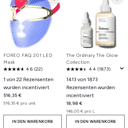
FOREO FAQ 201 LED
The Ordinary The Glow
Mask
Collection
4.6
(22)
4.4
(1873)
1 von 22 Rezensenten
1413 von 1873
wurden incentiviert
Rezensenten wurden
incentiviert
516,35 €
18,98 €
516,35 € pro unit
146,00 € pro L
IN DEN WARENKORB
IN DEN WARENKORB