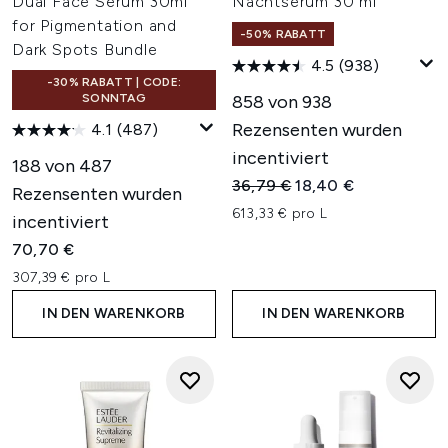
Dual Face Serum 30ml
Nachtserum 30 ml
for Pigmentation and
-50% RABATT
Dark Spots Bundle
4.5
(938)
-30% RABATT | CODE:
SONNTAG
858 von 938
Rezensenten wurden
4.1
(487)
incentiviert
188 von 487
Unverbindliche Preisempfehl
Aktueller Preis:
36,79 €
18,40 €
Rezensenten wurden
613,33 € pro L
incentiviert
70,70 €
307,39 € pro L
IN DEN WARENKORB
IN DEN WARENKORB