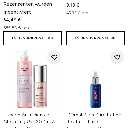
Rezensenten wurden
9,19 €
incentiviert
45,95 € pro L
34,49 €
689,80 € pro L
IN DEN WARENKORB
IN DEN WARENKORB
Eucerin Anti-Pigment
L'Oréal Paris Pure Retinol
Cleansing Gel 200ml &
Revitalift Laser