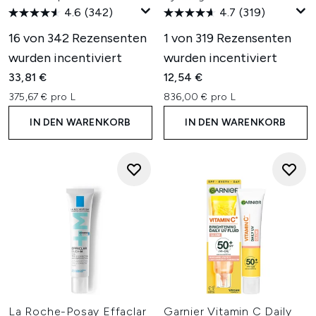
4.6
(342)
4.7
(319)
16 von 342 Rezensenten
1 von 319 Rezensenten
wurden incentiviert
wurden incentiviert
33,81 €
12,54 €
375,67 € pro L
836,00 € pro L
IN DEN WARENKORB
IN DEN WARENKORB
La Roche-Posay Effaclar
Garnier Vitamin C Daily