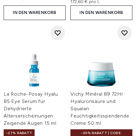
172,60 € pro L
IN DEN WARENKORB
IN DEN WARENKORB
La Roche-Posay Hyalu
Vichy Minéral 89 72Hr
B5 Eye Serum für
Hyaluronsäure und
Dehydrierte
Squalan
Alterserscheinungen
Feuchtigkeitsspendende
Zeigende Augen 15 ml
Creme 50 ml
-27% RABATT
-30% RABATT | CODE: