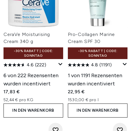
CeraVe Moisturising
Pro-Collagen Marine
Cream 340 g
Cream SPF 30
-30% RABATT | CODE:
-30% RABATT | CODE:
SONNTAG
SONNTAG
4.6
(222)
4.8
(1191)
6 von 222 Rezensenten
1 von 1191 Rezensenten
wurden incentiviert
wurden incentiviert
17,83 €
22,95 €
52,44 € pro KG
1530,00 € pro l
IN DEN WARENKORB
IN DEN WARENKORB