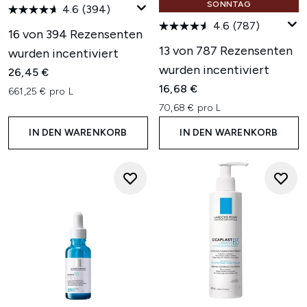
SONNTAG
4.6
(394)
4.6
(787)
16 von 394 Rezensenten
13 von 787 Rezensenten
wurden incentiviert
wurden incentiviert
26,45 €
16,68 €
661,25 € pro L
70,68 € pro L
IN DEN WARENKORB
IN DEN WARENKORB