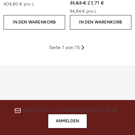
Unverbindliche Preisempfehl
Aktueller Preis:
31,63 €
23,71 €
404,80 € pro L
94,84 € pro L
IN DEN WARENKORB
IN DEN WARENKORB
Seite 1 von 15
MELDE DICH FÜR UNSEREN NEWSLETTER AN
ANMELDEN