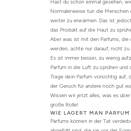
Hast du schon einmal gesehen, wi
Normalerweise tun die Menschen d
weiter zu erwärmen. Das ist jedoch
das Produkt auf die Haut zu sprüh
Aber was ist mit den Parfums, die 
werden, achte nur darauf, nicht zu 
Es ist immer besser, zu wenig aufzu
Parfum in die Luft zu sprühen und
Trage dein Parfum vorsichtig auf, 
der Geruch für andere noch gut wah
Wissen wir jetzt alles, was es übe
große Rolle!
WIE LAGERT MAN PARFUM
Parfums können in der Tat verderb
abgefüllt sind, die sie vor der So