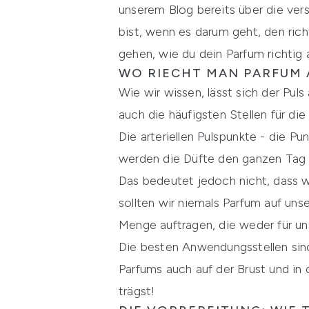
unserem Blog bereits über die ve
bist, wenn es darum geht, den ric
gehen, wie du dein Parfum richtig 
WO RIECHT MAN PARFUM
Wie wir wissen, lässt sich der Pul
auch die häufigsten Stellen für d
Die arteriellen Pulspunkte - die 
werden die Düfte den ganzen Tag ü
Das bedeutet jedoch nicht, dass wi
sollten wir niemals Parfum auf uns
Menge auftragen, die weder für uns
Die besten Anwendungsstellen sin
Parfums auch auf der Brust und in
trägst!