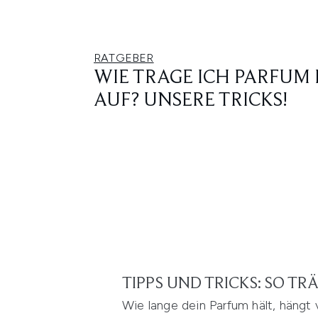
RATGEBER
WIE TRAGE ICH PARFUM 
AUF? UNSERE TRICKS!
TIPPS UND TRICKS: SO TR
Wie lange dein
Parfum
hält, hängt 