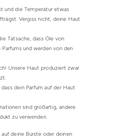
ist und die Temperatur etwas
trägst. Vergiss nicht, deine Haut
 die Tatsache, dass Öle von
es Parfums und werden von den
ich! Unsere Haut produziert zwar
zt.
, dass dein Parfum auf der Haut
ationen sind großartig, andere
rodukt zu verwenden.
h auf deine Bürste oder deinen