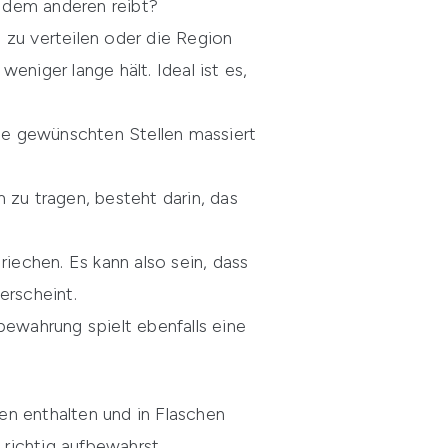
 dem anderen reibt?
zu verteilen oder die Region
eniger lange hält. Ideal ist es,
die gewünschten Stellen massiert
m zu tragen, besteht darin, das
riechen. Es kann also sein, dass
erscheint.
bewahrung spielt ebenfalls eine
en enthalten und in Flaschen
 richtig aufbewahrst.