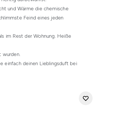
Licht und Wärme die chemische
chlimmste Feind eines jeden
 als im Rest der Wohnung. Heiße
t wurden.
e einfach deinen Lieblingsduft bei