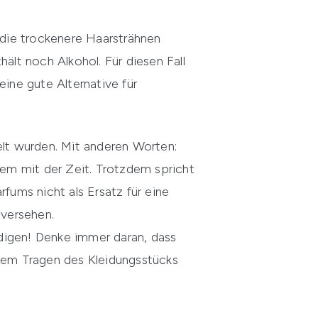
, die trockenere Haarsträhnen
ält noch Alkohol. Für diesen Fall
eine gute Alternative für
lt wurden. Mit anderen Worten:
llem mit der Zeit. Trotzdem spricht
fums nicht als Ersatz für eine
 versehen.
digen! Denke immer daran, dass
 dem Tragen des Kleidungsstücks