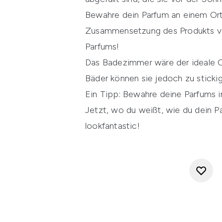
Bewahre dein Parfum an einem Ort
Zusammensetzung des Produkts ver
Parfums!
Das Badezimmer wäre der ideale Ort
Bäder können sie jedoch zu sticki
Ein Tipp: Bewahre deine Parfums in
Jetzt, wo du weißt, wie du dein Pa
lookfantastic
!