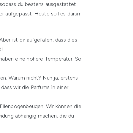
sodass du bestens ausgestattet
er aufgepasst: Heute soll es darum
er ist dir aufgefallen, dass dies
d!
- haben eine höhere Temperatur. So
ten. Warum nicht? Nun ja, erstens
dass wir die Parfums in einer
 Ellenbogenbeugen. Wir können die
leidung abhängig machen, die du