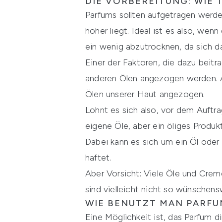
DIE VORBEREITUNG: WIE 
Parfums sollten aufgetragen werde
höher liegt. Ideal ist es also, we
ein wenig abzutrocknen, da sich da
Einer der Faktoren, die dazu beitr
anderen Ölen angezogen werden. A
Ölen unserer Haut angezogen.
Lohnt es sich also, vor dem Auftr
eigene Öle, aber ein öliges Produk
Dabei kann es sich um ein Öl oder
haftet.
Aber Vorsicht: Viele Öle und Crem
sind vielleicht nicht so wünschens
WIE BENUTZT MAN PARFU
Eine Möglichkeit ist, das Parfum d