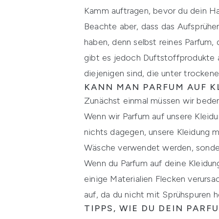
Kamm auftragen, bevor du dein Haa
Beachte aber, dass das Aufsprühen 
haben, denn selbst reines Parfum, 
gibt es jedoch Duftstoffprodukte a
diejenigen sind, die unter trocken
KANN MAN PARFUM AUF K
Zunächst einmal müssen wir beden
Wenn wir Parfum auf unsere Kleidun
nichts dagegen, unsere Kleidung mi
Wäsche verwendet werden, sondern
Wenn du Parfum auf deine Kleidung
einige Materialien Flecken verurs
auf, da du nicht mit Sprühspuren 
TIPPS, WIE DU DEIN PAR