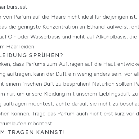
r bürstest.
von Parfum auf die Haare nicht ideal für diejenigen ist
das die geringste Konzentration an Ethanol aufweist, enth
uf Öl- oder Wasserbasis und nicht auf Alkoholbasis, die 
em Haar leiden.
LEIDUNG SPRÜHEN?
ken, dass Parfums zum Auftragen auf die Haut entwicke
g auftragen, kann der Duft ein wenig anders sein, vor a
t einem frischen Duft zu besprühen! Natürlich sollten Par
 nur, um unsere Kleidung mit unserem Lieblingsduft zu
 auftragen möchtest, achte darauf, sie nicht zu beschä
achen können. Trage das Parfum auch nicht erst kurz vor
herumlaufen möchtest.
FUM TRAGEN KANNST!