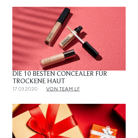
DIE 10 BESTEN CONCEALER FÜR
TROCKENE HAUT
17.03.2020
VON TEAM LF