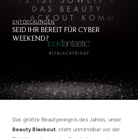
ENTDECKUNGEN
SEID IHR BEREIT FÜR CYBER
WEEKEND?
Das größte Beautyereignis des Jahres, unser
Beauty Blackout
, steht unmittelbar vor der