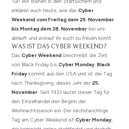
Tür! Wir stehen in den Startlöchern und
erklären euch heute, wie das
Cyber
Weekend vom Freitag dem 25. November
bis Montag dem 28. November
bei uns
abläuft und worauf ihr euch so freuen könnt.
WAS IST DAS CYBER WEEKEND?
Das
Cyber Weekend
beschreibt die Zeit
von Black Friday bis
Cyber Monday
.
Black
Friday
kommt aus den USA und ist der Tag
nach Thanksgiving, dieses Jahr der
25.
November
. Seit 1932 läutet dieser Tag für
den Einzelhandel den Beginn der
Weihnachtssaison ein. Der nächstwichtige
Tag am Cyber Weekend ist
Cyber Monday
,