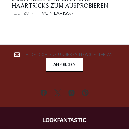
HAARTRICKS ZUM AUSPROBIEREN
16.01.2017
VON LARISSA
MELDE DICH FÜR UNSEREN NEWSLETTER AN
ANMELDEN