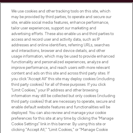
LOOKFANTASTIC ist Europas ultimativer
Beauty-Onlineshop mit den besten
We use cookies and other tracking tools on this site, which
Produkten aus Haut- und Haarpflege
may be provided by third parties, to operate and secure our
sowie Make-Up von über 200
site, enable social media features, enhance performance,
renommierten Marken. Shoppe online
tailor user experiences, support our marketing and
oder über die App mit kostenloser
advertising efforts. These also enable us and third parties to
access and record user and activity data, such as IP
Lieferung ab einem Einkaufswert von 30€.
addresses and online identifiers, referring URLs, searches
and interactions, browser and device details, and other
Cookie-Einwilligung
usage information, which may be used to provide enhanced
Do Not Sell or Share My Personal
functionality and personalized experiences, analyze and
Information
improve performance, and reach users with more relevant
content and ads on this site and across third party sites. If
you click “Accept All” this site may deploy cookies (including
HILFE & INFORMATION
third party cookies) for all of these purposes. If you click
“Limit Cookies,” your IP address and other browsing
information may still be collected but only cookies (including
IMPRESSUM
third party cookies) that are necessary to operate, secure and
enable default website features and functionalities will be
deployed. You can also review and manage your cookie
ÜBER LOOKFANTASTIC
preferences for this site at any time by clicking the “Manage
Cookie Settings” link in this banner. By using this site or
clicking "Accept All," "Limit Cookies," or "Manage Cookie