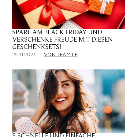
SPARE AM BLACK FRIDAY UND
VERSCHENKE FREUDE MIT DIESEN
GESCHENKSETS!
25.11.2021
VON TEAM LF
3 SCHNELLE UND EINFACHE