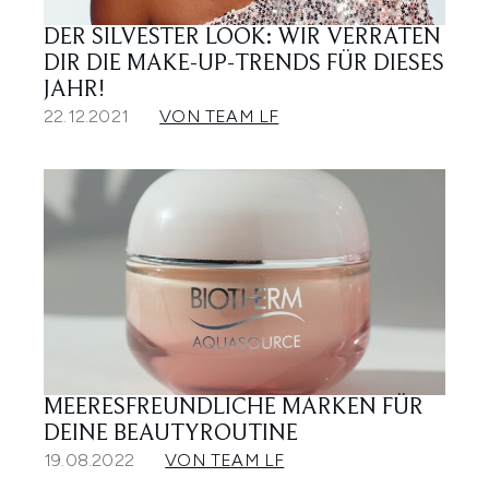
DER SILVESTER LOOK: WIR VERRATEN
DIR DIE MAKE-UP-TRENDS FÜR DIESES
JAHR!
22.12.2021
VON TEAM LF
MEERESFREUNDLICHE MARKEN FÜR
DEINE BEAUTYROUTINE
19.08.2022
VON TEAM LF