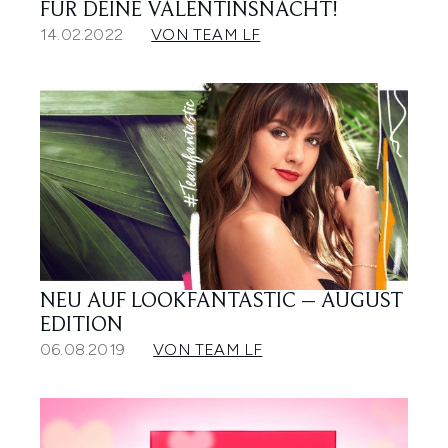
FÜR DEINE VALENTINSNACHT!
14.02.2022
VON TEAM LF
NEU AUF LOOKFANTASTIC – AUGUST
EDITION
06.08.2019
VON TEAM LF