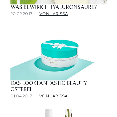
WAS BEWIRKT HYALURONSÄURE?
20.02.2017
VON LARISSA
DAS LOOKFANTASTIC BEAUTY
OSTEREI
01.04.2017
VON LARISSA