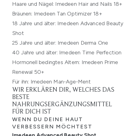
Haare und Nägel: Imedeen Hair and Nails 18+
Bräunen: Imedeen Tan Optimizer 18+
18 Jahre und älter: Imedeen Advanced Beauty
Shot
25 Jahre und älter: Imedeen Derma One
40 Jahre und älter: Imedeen Time Perfection
Hormonell bedingtes Altern: Imedeen Prime
Renewal 50+
Für ihn: Imedeen Man-Age-Ment
WIR ERKLÄREN DIR, WELCHES DAS
BESTE
NAHRUNGSERGÄNZUNGSMITTEL
FÜR DICH IST
WENN DU DEINE HAUT
VERBESSERN MÖCHTEST
Imedeen Advanced Beauty Shot