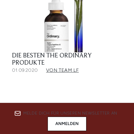
DIE BESTEN THE ORDINARY
PRODUKTE
01.09.2020
VON TEAM LF
MELDE DICH FÜR UNSEREN NEWSLETTER AN
ANMELDEN