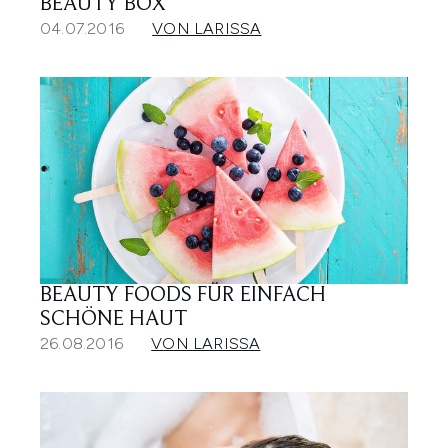
BEAUTY BOX
04.07.2016
VON LARISSA
BEAUTY FOODS FÜR EINFACH
SCHÖNE HAUT
26.08.2016
VON LARISSA