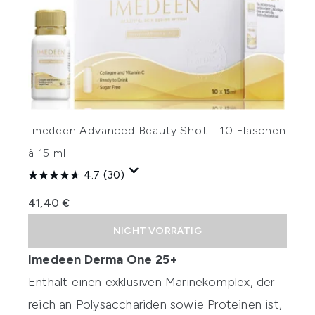
Imedeen Advanced Beauty Shot - 10 Flaschen
à 15 ml
4.7
(30)
41,40 €
NICHT VORRÄTIG
Imedeen Derma One 25+
Enthält einen exklusiven Marinekomplex, der
reich an Polysacchariden sowie Proteinen ist,