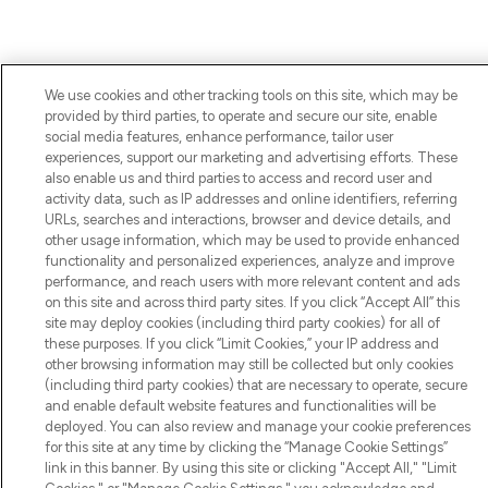
We use cookies and other tracking tools on this site, which may be
provided by third parties, to operate and secure our site, enable
social media features, enhance performance, tailor user
experiences, support our marketing and advertising efforts. These
also enable us and third parties to access and record user and
activity data, such as IP addresses and online identifiers, referring
URLs, searches and interactions, browser and device details, and
other usage information, which may be used to provide enhanced
functionality and personalized experiences, analyze and improve
performance, and reach users with more relevant content and ads
on this site and across third party sites. If you click “Accept All” this
site may deploy cookies (including third party cookies) for all of
these purposes. If you click “Limit Cookies,” your IP address and
other browsing information may still be collected but only cookies
(including third party cookies) that are necessary to operate, secure
and enable default website features and functionalities will be
deployed. You can also review and manage your cookie preferences
for this site at any time by clicking the “Manage Cookie Settings”
link in this banner. By using this site or clicking "Accept All," "Limit