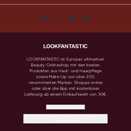
LOOKFANTASTIC ist Europas ultimativer
Beauty-Onlineshop mit den besten
Produkten aus Haut- und Haarpflege
sowie Make-Up von über 200
renommierten Marken. Shoppe online
oder über die App mit kostenloser
Lieferung ab einem Einkaufswert von 30€.
Cookie-Einwilligung
Do Not Sell or Share My Personal
Information