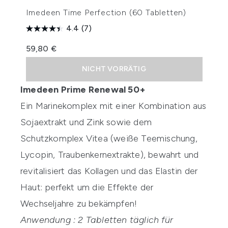
Imedeen Time Perfection (60 Tabletten)
4.4
(7)
59,80 €
NICHT VORRÄTIG
Imedeen Prime Renewal 50+
Ein Marinekomplex mit einer Kombination aus
Sojaextrakt und Zink sowie dem
Schutzkomplex Vitea (weiße Teemischung,
Lycopin, Traubenkernextrakte), bewahrt und
revitalisiert das Kollagen und das Elastin der
Haut: perfekt um die Effekte der
Wechseljahre zu bekämpfen!
Anwendung : 2 Tabletten täglich für