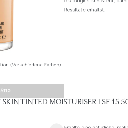
feuchtigkeitsresistent, dami
Resultate erhältst.
ion (Verschiedene Farben)
RÄTIG
 SKIN TINTED MOISTURISER LSF 15 5
Erhalte eine natürliche, ma