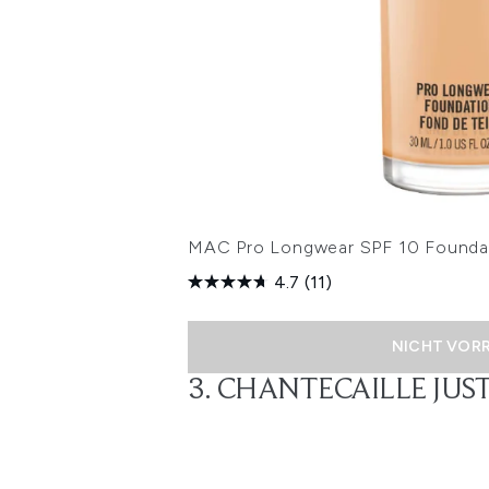
MAC Pro Longwear SPF 10 Foundat
4.7
(11)
NICHT VOR
3. CHANTECAILLE JUST