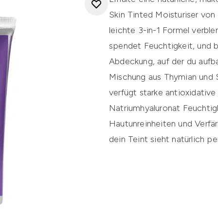
Skin Tinted Moisturiser von
leichte 3-in-1 Formel verbl
spendet Feuchtigkeit, und 
Abdeckung, auf der du aufba
Mischung aus Thymian und S
verfügt starke antioxidativ
Natriumhyaluronat Feuchtigk
Hautunreinheiten und Verf
dein Teint sieht natürlich pe