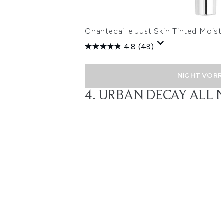
Chantecaille Just Skin Tinted Mois
4.8
(48)
NICHT VOR
4. URBAN DECAY ALL