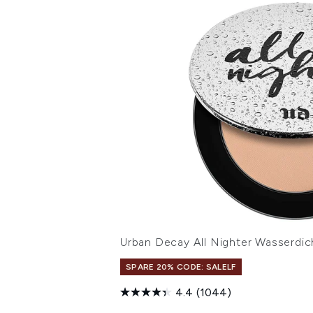
Urban Decay All Nighter Wasserdi
SPARE 20% CODE: SALELF
4.4
(1044)