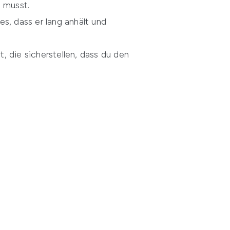
n musst.
s, dass er lang anhält und
 die sicherstellen, dass du den