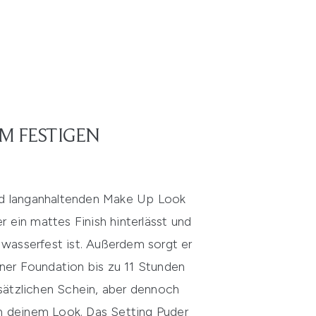
M FESTIGEN
nd langanhaltenden Make Up Look
 ein mattes Finish hinterlässt und
k wasserfest ist. Außerdem sorgt er
iner Foundation bis zu 11 Stunden
ätzlichen Schein, aber dennoch
on deinem Look. Das Setting Puder