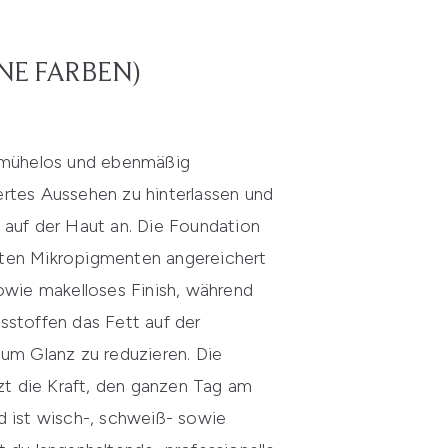
NE FARBEN)
h mühelos und ebenmäßig
ertes Aussehen zu hinterlassen und
l auf der Haut an. Die Foundation
lten Mikropigmenten angereichert
sowie makelloses Finish, während
tsstoffen das Fett auf der
 um Glanz zu reduzieren. Die
t die Kraft, den ganzen Tag am
nd ist wisch-, schweiß- sowie