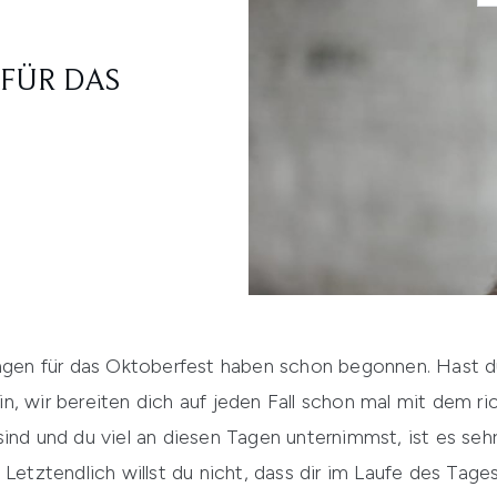
 FÜR DAS
ungen für das Oktoberfest haben schon begonnen. Hast du
n, wir bereiten dich auf jeden Fall schon mal mit dem r
sind und du viel an diesen Tagen unternimmst, ist es se
 Letztendlich willst du nicht, dass dir im Laufe des Tage