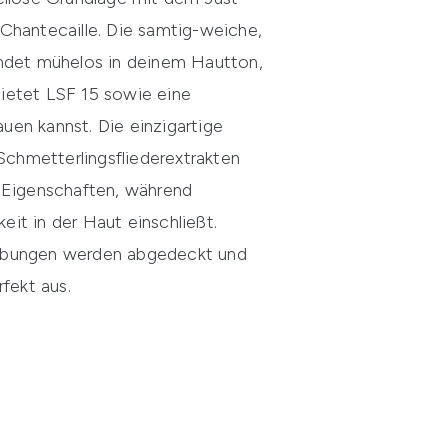
 Chantecaille. Die samtig-weiche,
endet mühelos in deinem Hautton,
bietet LSF 15 sowie eine
uen kannst. Die einzigartige
chmetterlingsfliederextrakten
e Eigenschaften, während
eit in der Haut einschließt.
ärbungen werden abgedeckt und
rfekt aus.