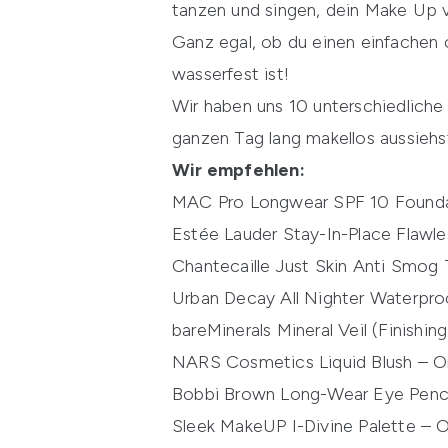
tanzen und singen, dein Make Up v
Ganz egal, ob du einen einfachen o
wasserfest ist!
Wir haben uns 10 unterschiedliche
ganzen Tag lang makellos aussiehs
Wir empfehlen:
MAC Pro Longwear SPF 10 Found
Estée Lauder Stay-In-Place Flawl
Chantecaille Just Skin Anti Smog 
Urban Decay All Nighter Waterpro
bareMinerals Mineral Veil (Finishin
NARS Cosmetics Liquid Blush – 
Bobbi Brown Long-Wear Eye Penci
Sleek MakeUP I-Divine Palette – Or