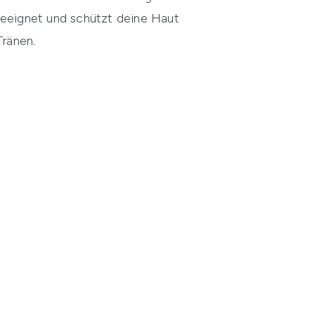
 geeignet und schützt deine Haut
ränen.