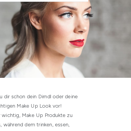
 dir schon dein Dirndl oder deine
ichtigen Make Up Look vor!
hr wichtig, Make Up Produkte zu
s, während dem trinken, essen,