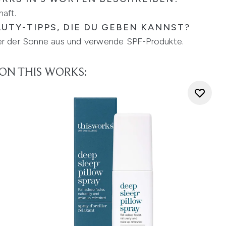
haft.
AUTY-TIPPS, DIE DU GEBEN KANNST?
mer der Sonne aus und verwende SPF-Produkte.
ON THIS WORKS: