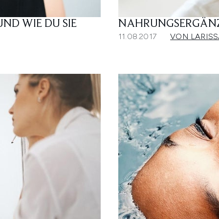
ND WIE DU SIE
NAHRUNGSERGÄNZU
11.08.2017
VON LARISS