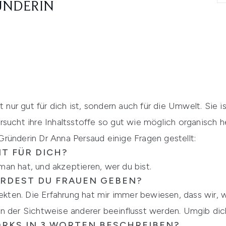
ÜNDERIN
t nur gut für dich ist, sondern auch für die Umwelt. Sie i
rsucht ihre Inhaltsstoffe so gut wie möglich organisch
ründerin Dr Anna Persaud einige Fragen gestellt:
T FÜR DICH?
an hat, und akzeptieren, wer du bist.
RDEST DU FRAUEN GEBEN?
jekten. Die Erfahrung hat mir immer bewiesen, dass wir, w
n der Sichtweise anderer beeinflusst werden. Umgib di
ORKS IN 3 WORTEN BESCHREIBEN?