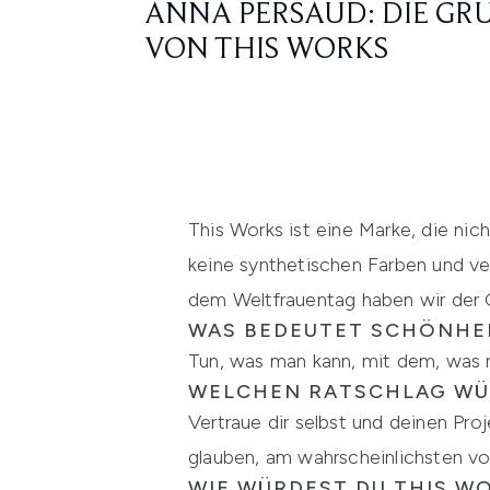
ANNA PERSAUD: DIE GR
VON THIS WORKS
This Works ist eine Marke, die nich
keine synthetischen Farben und ve
dem Weltfrauentag haben wir der G
WAS BEDEUTET SCHÖNHEI
Tun, was man kann, mit dem, was m
WELCHEN RATSCHLAG WÜ
Vertraue dir selbst und deinen Pro
glauben, am wahrscheinlichsten vo
WIE WÜRDEST DU THIS W