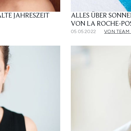
LTE JAHRESZEIT
ALLES ÜBER SONNE
VON LA ROCHE-PO
05.05.2022
VON TEAM 