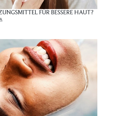
NGSMITTEL FÜR BESSERE HAUT?
A