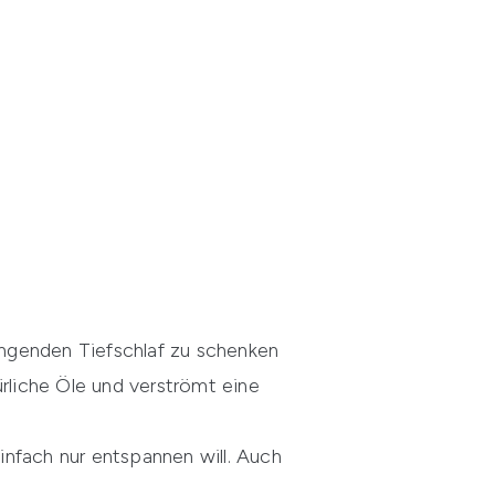
ngenden Tiefschlaf zu schenken
ürliche Öle und verströmt eine
einfach nur entspannen will. Auch