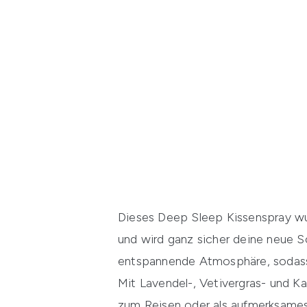
Dieses Deep Sleep Kissenspray wu
und wird ganz sicher deine neue Sc
entspannende Atmosphäre, sodass
Mit Lavendel-, Vetivergras- und Ka
zum Reisen oder als aufmerksame