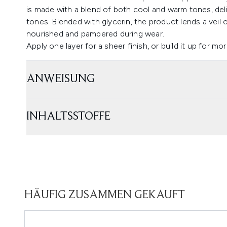
is made with a blend of both cool and warm tones, deli
tones. Blended with glycerin, the product lends a veil 
nourished and pampered during wear.
Apply one layer for a sheer finish, or build it up for mo
ANWEISUNG
INHALTSSTOFFE
HÄUFIG ZUSAMMEN GEKAUFT