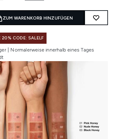
ZUM WARENKORB HINZUFÜGEN
 20% CODE: SALELF
ger | Normalerweise innerhalb eines Tages
dt