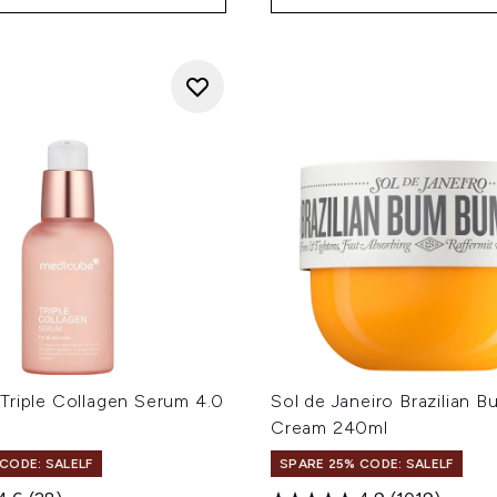
Triple Collagen Serum 4.0
Sol de Janeiro Brazilian 
Cream 240ml
CODE: SALELF
SPARE 25% CODE: SALELF