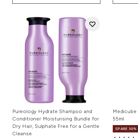
Pureology Hydrate Shampoo and
Medicube 
Conditioner Moisturising Bundle for
55ml
Dry Hair, Sulphate Free for a Gentle
SPARE 30% 
Cleanse