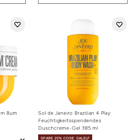
Bum Bum
Sol de Janeiro Brazilian 4 Play
Feuchtigkeitsspendendes
Duschcreme-Gel 385 ml
SPARE 25% CODE: SALELF