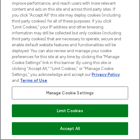
improve performance, and reach users with more relevant
content and ads on this site and across third party sites. If
you click “Accept All” this site may deploy cookies (including
third party cookies) for all of these purposes. If you click
“Limit Cookies,” your IP address and other browsing
information may still be collected but only cookies (including
third party cookies) that are necessary to operate, secure and
enable default website features and functionalities will be
deployed. You can also review and manage your cookie
preferences for this site at any time by clicking the “Manage
Cookie Settings” link in this banner. By using this site or
clicking "Accept All," "Limit Cookies," or "Manage Cookie
Settings," you acknowledge and accept our
Privacy Policy
and
Terms of Use
.
Manage Cookie Settings
Limit Cookies
ZUM WARENKORB HINZUFÜGEN
Accept All