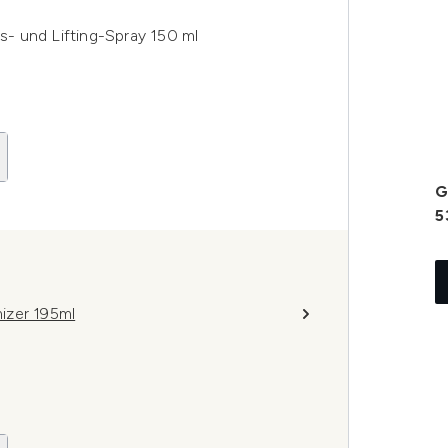
- und Lifting-Spray 150 ml
G
5
izer 195ml