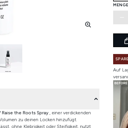
MENGE
SPARE
Auf La
versan
Raise the Roots Spray
, einer verdickenden
Volumen zu deinen Locken hinzufügt.
ässt, ohne Klebrigkeit oder Steifigkeit, nutzt