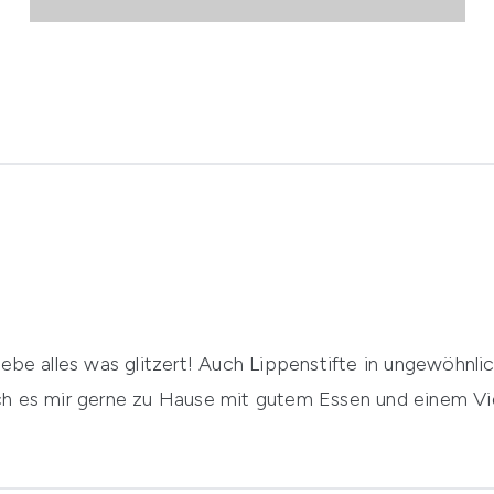
liebe alles was glitzert! Auch Lippenstifte in ungewöhnl
ich es mir gerne zu Hause mit gutem Essen und einem Vi