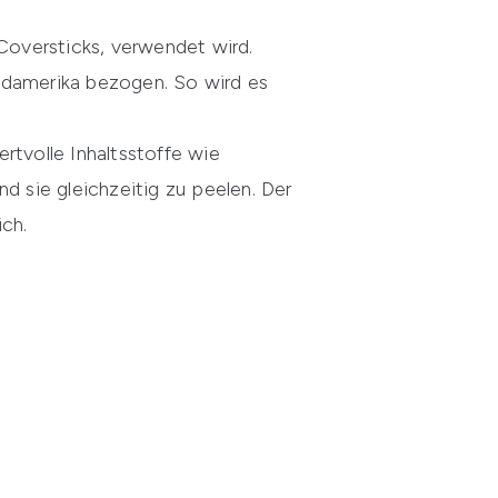
 Coversticks, verwendet wird.
üdamerika bezogen. So wird es
rtvolle Inhaltsstoffe wie
d sie gleichzeitig zu peelen. Der
ich.