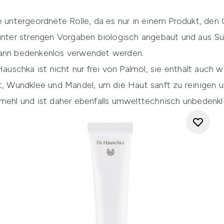
e untergeordnete Rolle, da es nur in einem Produkt, den
 unter strengen Vorgaben biologisch angebaut und aus S
kann bedenkenlos verwendet werden.
chka ist nicht nur frei von Palmöl, sie enthält auch we
t, Wundklee und Mandel, um die Haut sanft zu reinigen un
lmehl und ist daher ebenfalls umwelttechnisch unbedenkl