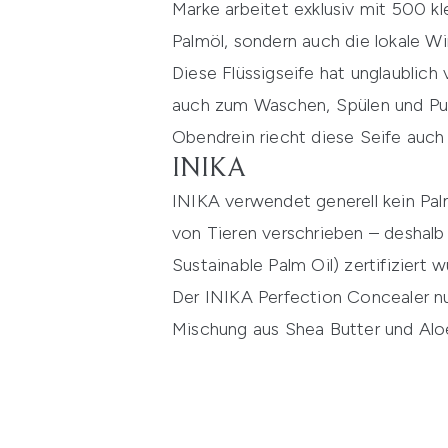
Marke arbeitet exklusiv mit 500 k
Palmöl, sondern auch die lokale Wi
Diese Flüssigseife hat unglaublic
auch zum Waschen, Spülen und Put
Obendrein riecht diese Seife auch 
INIKA
INIKA verwendet generell kein Pal
von Tieren verschrieben – deshalb
Sustainable Palm Oil) zertifiziert w
Der INIKA Perfection Concealer nut
Mischung aus Shea Butter und Aloe 