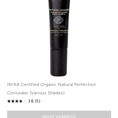
INIKA Certified Organic Natural Perfection
Concealer (Various Shades)
3.8
(5)
NICHT VORRÄTIG