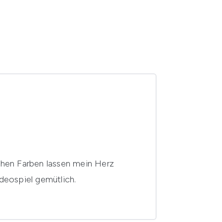
ichen Farben lassen mein Herz
deospiel gemütlich.