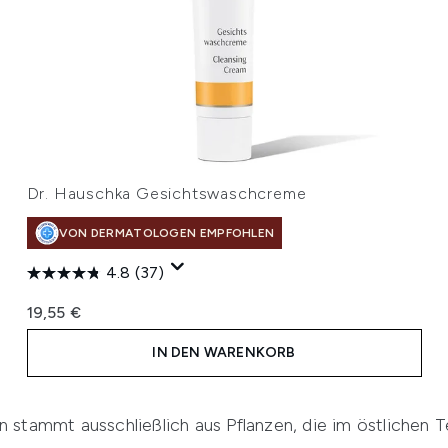
Dr. Hauschka Gesichtswaschcreme
VON DERMATOLOGEN EMPFOHLEN
4.8
(37)
19,55 €
IN DEN WARENKORB
n stammt ausschließlich aus Pflanzen, die im östlichen 