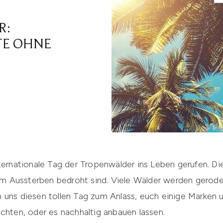
R:
TE OHNE
ationale Tag der Tropenwälder ins Leben gerufen. Diese
m Aussterben bedroht sind. Viele Wälder werden gerod
 uns diesen tollen Tag zum Anlass, euch einige Marken u
chten, oder es nachhaltig anbauen lassen.