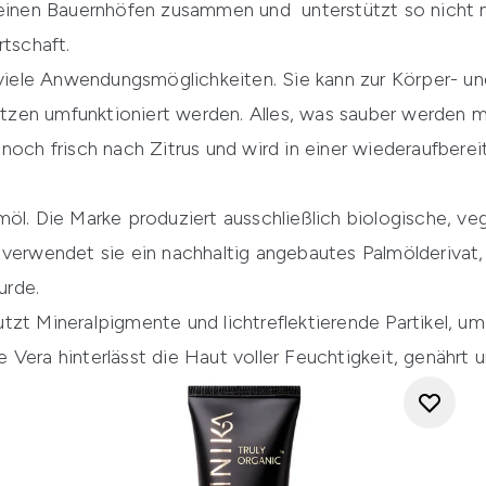
leinen Bauernhöfen zusammen und unterstützt so nicht n
rtschaft.
h viele Anwendungsmöglichkeiten. Sie kann zur Körper- 
zen umfunktioniert werden. Alles, was sauber werden m
noch frisch nach Zitrus und wird in einer wiederaufbereit
möl. Die Marke produziert ausschließlich biologische, v
 verwendet sie ein nachhaltig angebautes Palmölderivat
urde.
zt Mineralpigmente und lichtreflektierende Partikel, um 
Vera hinterlässt die Haut voller Feuchtigkeit, genährt u