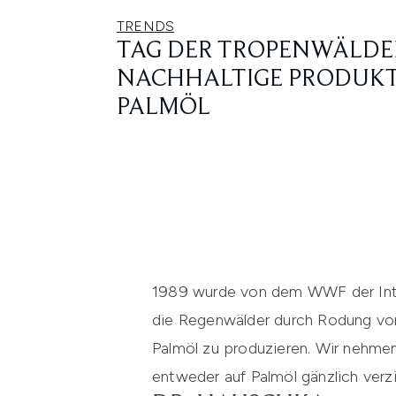
TRENDS
TAG DER TROPENWÄLDE
NACHHALTIGE PRODUK
PALMÖL
1989 wurde von dem WWF der Intern
die Regenwälder durch Rodung vo
Palmöl zu produzieren. Wir nehmen
entweder auf Palmöl gänzlich verzi