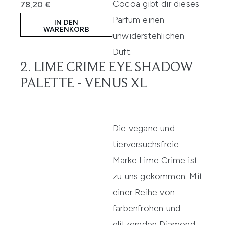
Cocoa gibt dir dieses
78,20 €
Parfüm einen
IN DEN
WARENKORB
unwiderstehlichen
Duft.
2. LIME CRIME EYE SHADOW
PALETTE - VENUS XL
Die vegane und
tierversuchsfreie
Marke Lime Crime ist
zu uns gekommen. Mit
einer Reihe von
farbenfrohen und
glitzernden Diamond