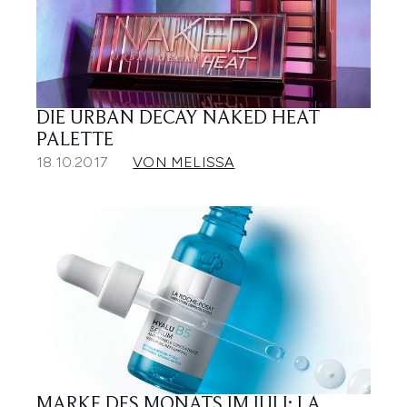
DIE URBAN DECAY NAKED HEAT
PALETTE
18.10.2017
VON MELISSA
MARKE DES MONATS IM JULI: LA