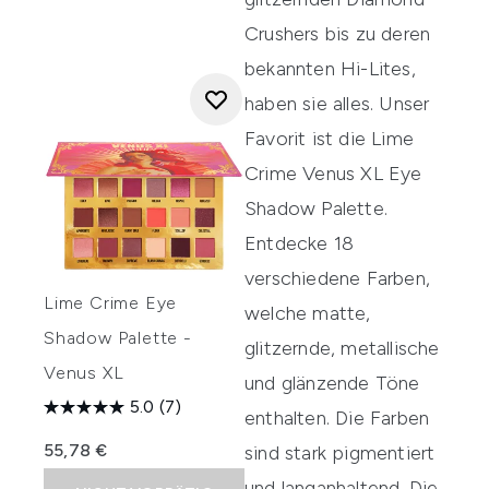
Crushers bis zu deren
bekannten Hi-Lites,
haben sie alles. Unser
Favorit ist die Lime
Crime Venus XL Eye
Shadow Palette.
Entdecke 18
verschiedene Farben,
Lime Crime Eye
welche matte,
Shadow Palette -
glitzernde, metallische
Venus XL
und glänzende Töne
5.0
(7)
enthalten. Die Farben
55,78 €
sind stark pigmentiert
und langanhaltend. Die