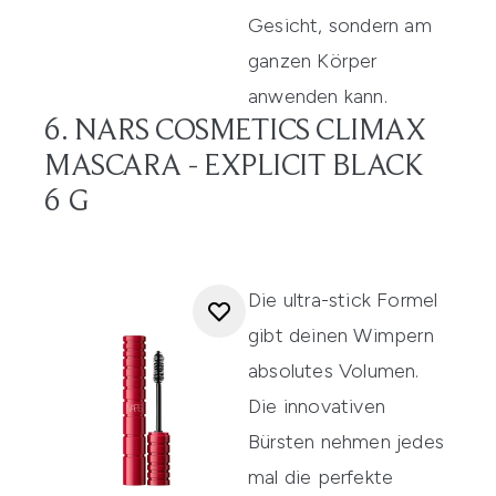
Gesicht, sondern am
ganzen Körper
anwenden kann.
6. NARS COSMETICS CLIMAX
MASCARA - EXPLICIT BLACK
6 G
Die ultra-stick Formel
gibt deinen Wimpern
absolutes Volumen.
Die innovativen
Bürsten nehmen jedes
mal die perfekte