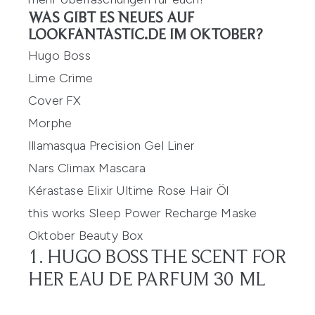
WAS GIBT ES NEUES AUF
LOOKFANTASTIC.DE IM OKTOBER?
Hugo Boss
Lime Crime
Cover FX
Morphe
Illamasqua Precision Gel Liner
Nars Climax Mascara
Kérastase Elixir Ultime Rose Hair Öl
this works Sleep Power Recharge Maske
Oktober Beauty Box
1. HUGO BOSS THE SCENT FOR
HER EAU DE PARFUM 30 ML