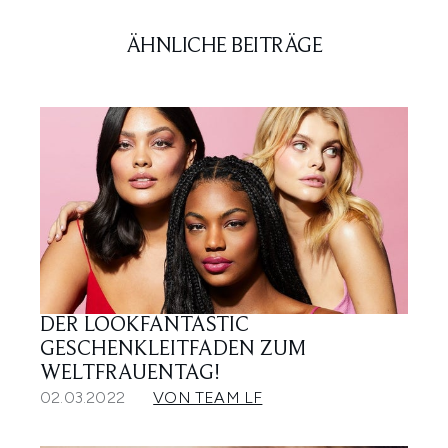
ÄHNLICHE BEITRÄGE
DER LOOKFANTASTIC
GESCHENKLEITFADEN ZUM
WELTFRAUENTAG!
02.03.2022
VON TEAM LF