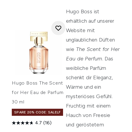
Hugo Boss ist
erhältlich auf unserer
Website mit
unglaublichen Düften
wie
The Scent for Her
Eau de Perfum
. Das
weibliche Parfüm
schenkt dir Eleganz,
Hugo Boss The Scent
Wärme und ein
for Her Eau de Parfum
mysteriöses Gefühl.
30 ml
Fruchtig mit einem
SPARE 20% CODE: SALELF
Hauch von Freesie
4.7
(16)
und geröstetem