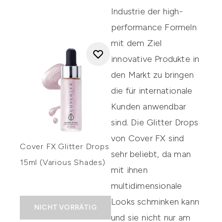
Industrie der high-
performance Formeln
mit dem Ziel
innovative Produkte in
den Markt zu bringen
die für internationale
Kunden anwendbar
sind. Die Glitter Drops
von Cover FX sind
Cover FX Glitter Drops
sehr beliebt, da man
15ml (Various Shades)
mit ihnen
multidimensionale
Looks schminken kann
NICHT VORRÄTIG
und sie nicht nur am