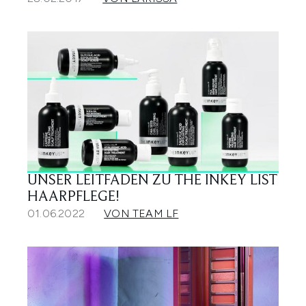
UNSER LEITFADEN ZU THE INKEY LIST
HAARPFLEGE!
01.06.2022
VON TEAM LF