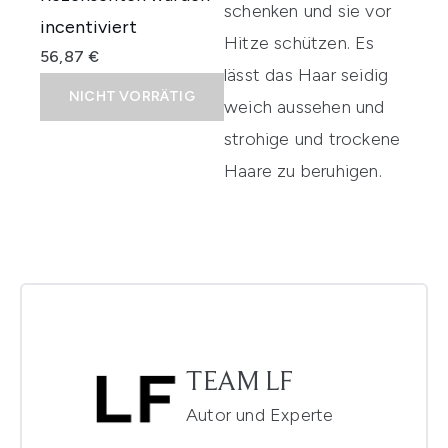
schenken und sie vor
incentiviert
Hitze schützen. Es
56,87 €
lässt das Haar seidig
NICHT VORRÄTIG
weich aussehen und
strohige und trockene
Haare zu beruhigen.
TEAM LF
Autor und Experte