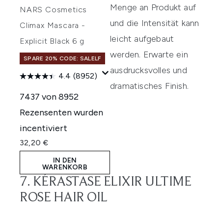
Menge an Produkt auf
NARS Cosmetics
und die Intensität kann
Climax Mascara -
leicht aufgebaut
Explicit Black 6 g
werden. Erwarte ein
SPARE 20% CODE: SALELF
ausdrucksvolles und
4.4
(8952)
dramatisches Finish.
7437 von 8952
Rezensenten wurden
incentiviert
32,20 €
IN DEN
WARENKORB
7. KÉRASTASE ELIXIR ULTIME
ROSE HAIR OIL