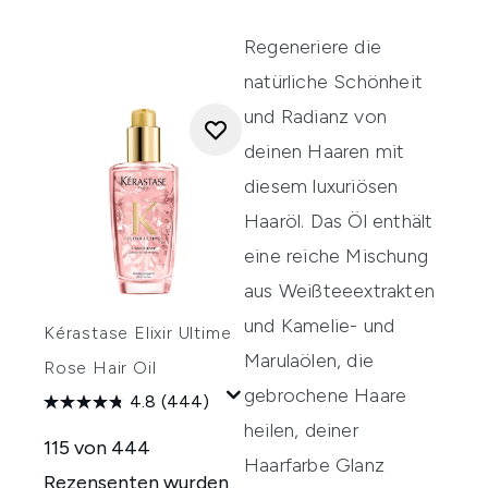
Regeneriere die
natürliche Schönheit
und Radianz von
deinen Haaren mit
diesem luxuriösen
Haaröl. Das Öl enthält
eine reiche Mischung
aus Weißteeextrakten
und Kamelie- und
Kérastase Elixir Ultime
Marulaölen, die
Rose Hair Oil
gebrochene Haare
4.8
(444)
heilen, deiner
115 von 444
Haarfarbe Glanz
Rezensenten wurden