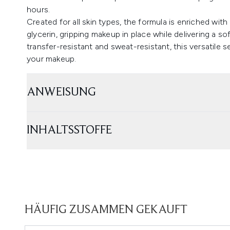
hours.
Created for all skin types, the formula is enriched wit
glycerin, gripping makeup in place while delivering a sof
transfer-resistant and sweat-resistant, this versatile s
your makeup.
ANWEISUNG
INHALTSSTOFFE
HÄUFIG ZUSAMMEN GEKAUFT