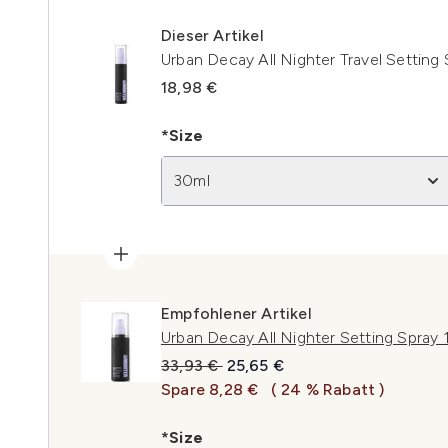
Dieser Artikel
Urban Decay All Nighter Travel Setting
18,98 €
*Size
30ml
Empfohlener Artikel
Urban Decay All Nighter Setting Spray 
Unverbindliche Preisempfehlung:
Aktueller Preis:
33,93 €
25,65 €
Spare 8,28 €
( 24 % Rabatt )
*Size