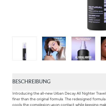
BESCHREIBUNG
Introducing the all-new Urban Decay All Nighter Travel 
finer than the original formula. The redesigned formula
cools the complexion upon contact while keeping make