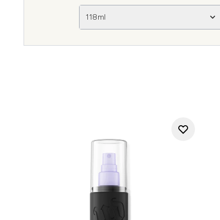
118ml