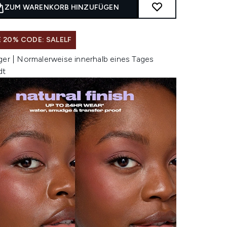
ZUM WARENKORB HINZUFÜGEN
 20% CODE: SALELF
ger | Normalerweise innerhalb eines Tages
dt