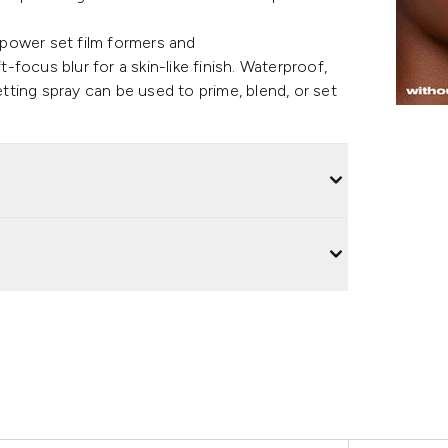
h power set film formers and
t-focus blur for a skin-like finish. Waterproof,
etting spray can be used to prime, blend, or set