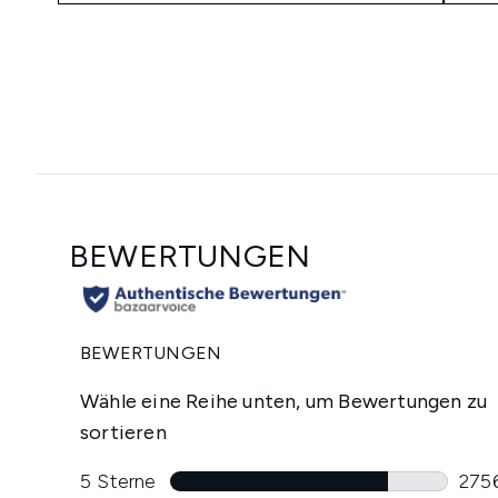
Showing slide 1