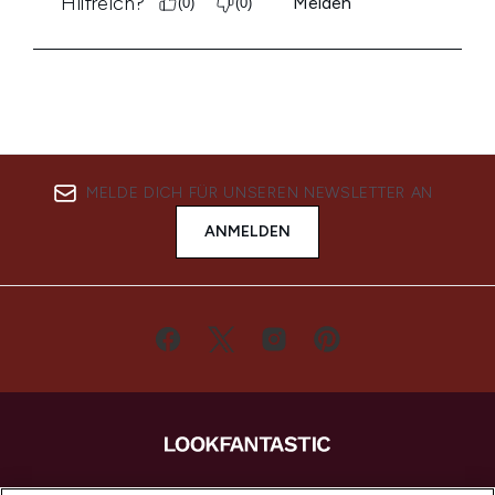
MELDE DICH FÜR UNSEREN NEWSLETTER AN
ANMELDEN
LOOKFANTASTIC ist Europas ultimativer