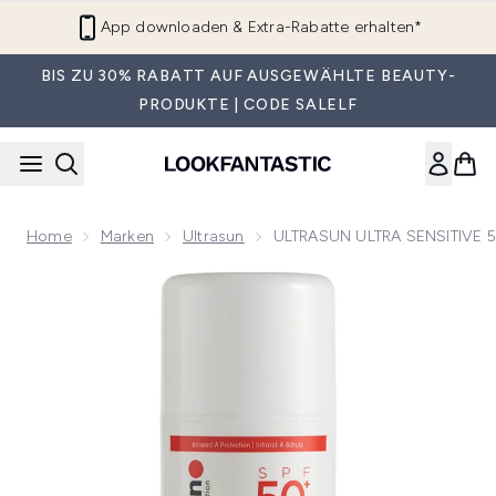
Zum Hauptinhalt springen
App downloaden & Extra-Rabatte erhalten*
BIS ZU 30% RABATT AUF AUSGEWÄHLTE BEAUTY-
PRODUKTE | CODE SALELF
Home
Marken
Ultrasun
ULTRASUN ULTRA SENSITIVE 
Now showing image 1 ULTRASUN ULTRA SENSITIVE 50+ -