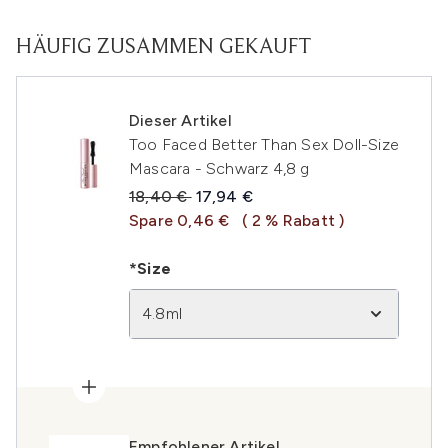
HÄUFIG ZUSAMMEN GEKAUFT
Dieser Artikel
Too Faced Better Than Sex Doll-Size
Mascara - Schwarz 4,8 g
Unverbindliche Preisempfehlung:
Aktueller Preis:
18,40 €
17,94 €
Spare 0,46 €
( 2 % Rabatt )
*Size
4.8ml
Empfohlener Artikel