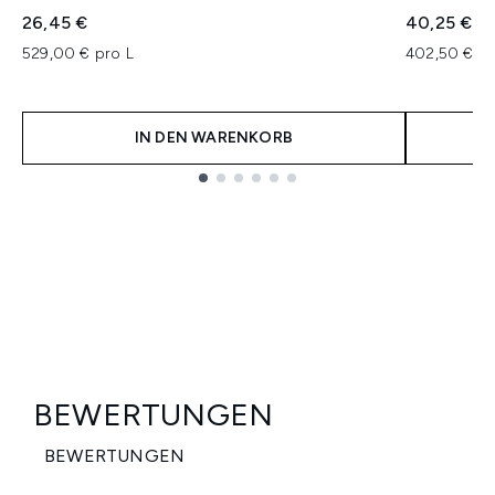
26,45 €
40,25 €
529,00 € pro L
402,50 € pr
IN DEN WARENKORB
Showing slide 1