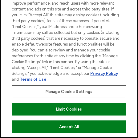
improve performance, and reach users with more relevant
content and ads on this site and across third party sites. If
you click “Accept All” this site may deploy cookies (including
third party cookies) for all of these purposes. If you click
“Limit Cookies,” your IP address and other browsing
information may still be collected but only cookies (including
third party cookies) that are necessary to operate, secure and
enable default website features and functionalities will be
deployed. You can also review and manage your cookie
preferences for this site at any time by clicking the “Manage
Cookie Settings” link in this banner. By using this site or
clicking "Accept All," "Limit Cookies," or "Manage Cookie
Settings," you acknowledge and accept our
Privacy Policy
and
Terms of Use
.
Manage Cookie Settings
Limit Cookies
ZUM WARENKORB HINZUFÜGEN
Accept All