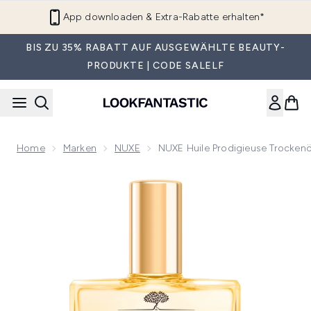
Zum Hauptinhalt springen
App downloaden & Extra-Rabatte erhalten*
BIS ZU 35% RABATT AUF AUSGEWÄHLTE BEAUTY-
PRODUKTE | CODE SALELF
Home
Marken
NUXE
NUXE Huile Prodigieuse Trockenö
Now showing image 1 NUXE Huile Prodigieuse Trockenöl mit