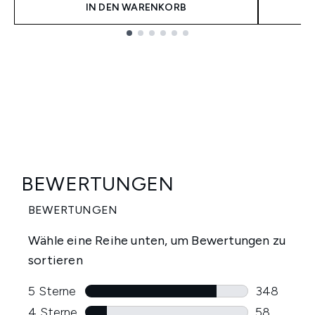
IN DEN WARENKORB
Showing slide 1