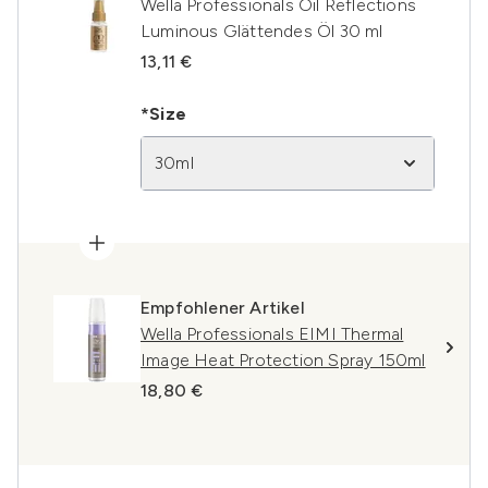
Wella Professionals Oil Reflections
Luminous Glättendes Öl 30 ml
13,11 €
*Size
30ml
Empfohlener Artikel
Wella Professionals EIMI Thermal
Image Heat Protection Spray 150ml
18,80 €