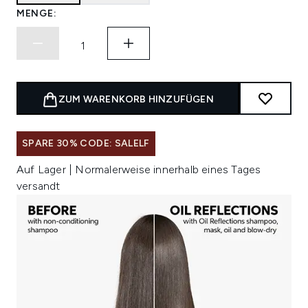
MENGE:
ZUM WARENKORB HINZUFÜGEN
SPARE 30% CODE: SALELF
Auf Lager | Normalerweise innerhalb eines Tages
versandt