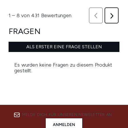
MELDE DICH FÜR UNSEREN NEWSLETTER AN
ANMELDEN