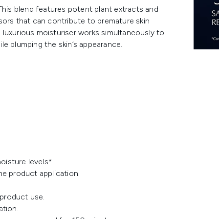
is blend features potent plant extracts and
sors that can contribute to premature skin
he luxurious moisturiser works simultaneously to
hile plumping the skin’s appearance.
oisture levels*
me product application.
product use.
ation.