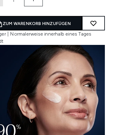
ZUM WARENKORB HINZUFÜGEN
ger | Normalerweise innerhalb eines Tages
dt