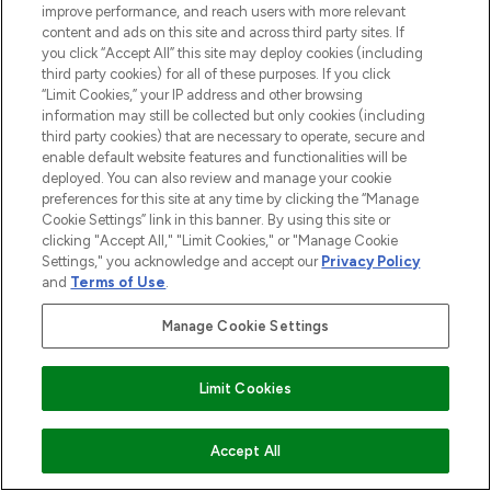
improve performance, and reach users with more relevant
content and ads on this site and across third party sites. If
you click “Accept All” this site may deploy cookies (including
third party cookies) for all of these purposes. If you click
“Limit Cookies,” your IP address and other browsing
information may still be collected but only cookies (including
third party cookies) that are necessary to operate, secure and
enable default website features and functionalities will be
deployed. You can also review and manage your cookie
preferences for this site at any time by clicking the “Manage
Cookie Settings” link in this banner. By using this site or
clicking "Accept All," "Limit Cookies," or "Manage Cookie
Settings," you acknowledge and accept our
Privacy Policy
and
Terms of Use
.
Manage Cookie Settings
Limit Cookies
ZUM WARENKORB HINZUFÜGEN
Accept All