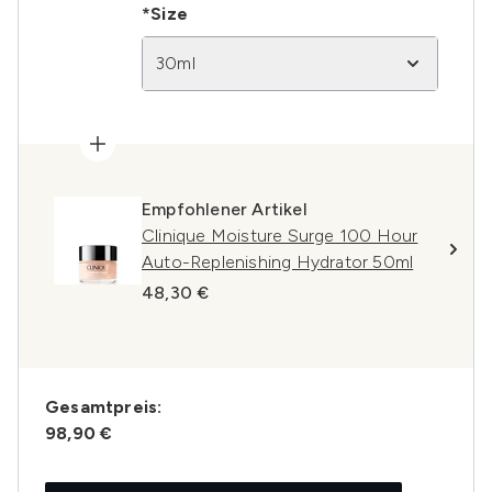
*Size
30ml
Empfohlener Artikel
Clinique Moisture Surge 100 Hour
Auto-Replenishing Hydrator 50ml
48,30 €
Gesamtpreis:
98,90 €