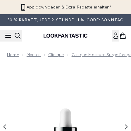
Zum Hauptinhalt springen
App downloaden & Extra-Rabatte erhalten*
30 % RABATT, JEDE 2. STUNDE -1 %. CODE: SONNTAG
Home
Marken
Clinique
Clinique Moisture Surge Rang
Now showing image 1 Clinique Moisture Surge Active Glow 