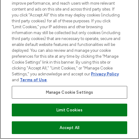
improve performance, and reach users with more relevant
content and ads on this site and across third party sites. If
you click “Accept All” this site may deploy cookies (including
third party cookies) for all of these purposes. If you click
“Limit Cookies,” your IP address and other browsing
information may still be collected but only cookies (including
third party cookies) that are necessary to operate, secure and
enable default website features and functionalities will be
deployed. You can also review and manage your cookie
preferences for this site at any time by clicking the “Manage
Cookie Settings” link in this banner. By using this site or
clicking "Accept All," "Limit Cookies," or "Manage Cookie
Settings," you acknowledge and accept our
Privacy Policy
and
Terms of Use
.
Manage Cookie Settings
Limit Cookies
ZUM WARENKORB HINZUFÜGEN
Accept All