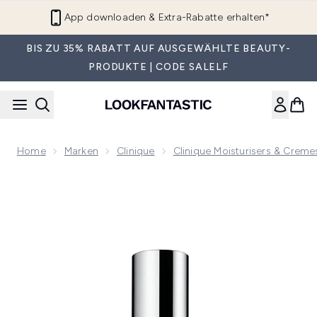
Zum Hauptinhalt springen
App downloaden & Extra-Rabatte erhalten*
BIS ZU 35% RABATT AUF AUSGEWÄHLTE BEAUTY-
PRODUKTE | CODE SALELF
Home
Marken
Clinique
Clinique Moisturisers & Creme
Now showing image 1 Clinique Dramatically Different Feuchti