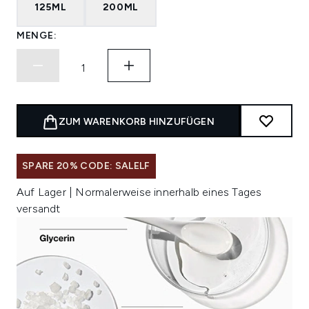
125ML
200ML
MENGE:
ZUM WARENKORB HINZUFÜGEN
SPARE 20% CODE: SALELF
Auf Lager | Normalerweise innerhalb eines Tages
versandt