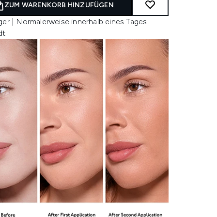
ZUM WARENKORB HINZUFÜGEN
ger | Normalerweise innerhalb eines Tages
dt