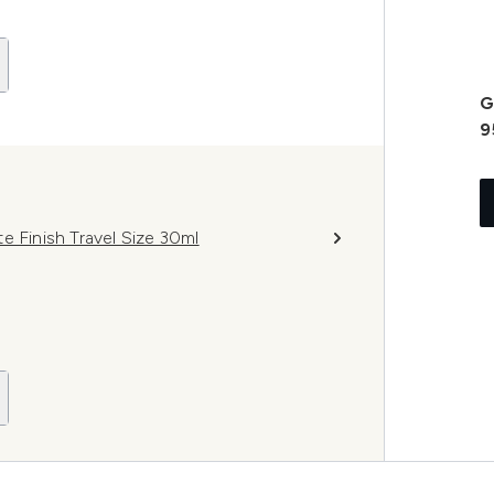
G
9
e Finish Travel Size 30ml