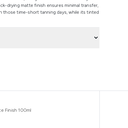
ck-drying matte finish ensures minimal transfer,
n those time-short tanning days, while its tinted
te Finish 100ml