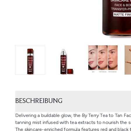
BESCHREIBUNG
Delivering a buildable glow, the By Terry Tea to Tan Fa
tanning mist infused with tea extracts to nourish the s
The skincare-enriched formula features red and black te