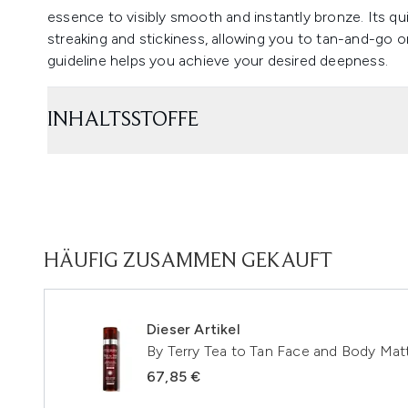
essence to visibly smooth and instantly bronze. Its qui
streaking and stickiness, allowing you to tan-and-go o
guideline helps you achieve your desired deepness.
INHALTSSTOFFE
HÄUFIG ZUSAMMEN GEKAUFT
Dieser Artikel
By Terry Tea to Tan Face and Body Mat
67,85 €