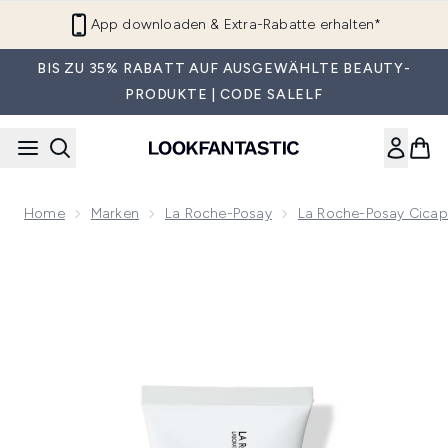
Zum Hauptinhalt springen
App downloaden & Extra-Rabatte erhalten*
BIS ZU 35% RABATT AUF AUSGEWÄHLTE BEAUTY-
PRODUKTE | CODE SALELF
Home
Marken
La Roche-Posay
La Roche-Posay Cicap
Now showing image 1 La Roche-Posay Cicaplast Balm B5 Me