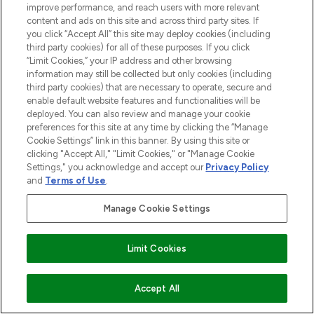
improve performance, and reach users with more relevant
content and ads on this site and across third party sites. If
you click “Accept All” this site may deploy cookies (including
third party cookies) for all of these purposes. If you click
“Limit Cookies,” your IP address and other browsing
information may still be collected but only cookies (including
third party cookies) that are necessary to operate, secure and
enable default website features and functionalities will be
deployed. You can also review and manage your cookie
preferences for this site at any time by clicking the “Manage
Cookie Settings” link in this banner. By using this site or
clicking "Accept All," "Limit Cookies," or "Manage Cookie
Settings," you acknowledge and accept our
Privacy Policy
and
Terms of Use
.
Manage Cookie Settings
Limit Cookies
ZUM WARENKORB HINZUFÜGEN
Accept All