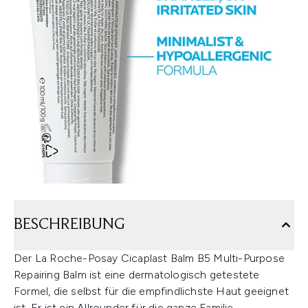
BESCHREIBUNG
Der La Roche-Posay Cicaplast Balm B5 Multi-Purpose
Repairing Balm ist eine dermatologisch getestete
Formel, die selbst für die empfindlichste Haut geeignet
ist. Er ist ein Allrounder für die ganze Familie.