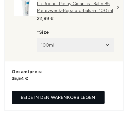
La Roche-Posay Cicaplast Balm B5
Mehrzweck-Reparaturbalsam 100 ml
22,89 €
*Size
100ml
Gesamtpreis:
35,54 €
BEIDE IN DEN WARENKORB LEGEN