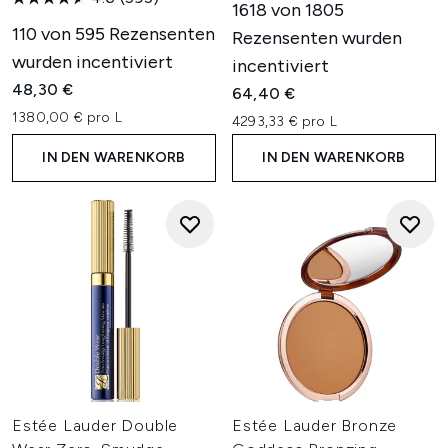
1618 von 1805
110 von 595 Rezensenten
Rezensenten wurden
wurden incentiviert
incentiviert
48,30 €
64,40 €
1380,00 € pro L
4293,33 € pro L
IN DEN WARENKORB
IN DEN WARENKORB
Estée Lauder Double
Estée Lauder Bronze