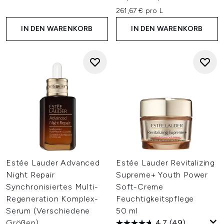
261,67 € pro L
IN DEN WARENKORB
IN DEN WARENKORB
Estée Lauder Advanced
Estée Lauder Revitalizing
Night Repair
Supreme+ Youth Power
Synchronisiertes Multi-
Soft-Creme
Regeneration Komplex-
Feuchtigkeitspflege
Serum (Verschiedene
50 ml
Größen)
4.7
(49)