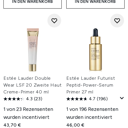
IN DEN WARENKORB
IN DEN WARENKORB
Estée Lauder Double
Estée Lauder Futurist
Wear LSF 20 Zweite Haut
Peptid-Power-Serum
Creme-Primer 40 ml
Primer 27 ml
4.3
(23)
4.7
(196)
1 von 23 Rezensenten
1 von 196 Rezensenten
wurden incentiviert
wurden incentiviert
43,70 €
46,00 €