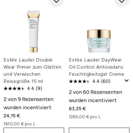
Estée Lauder Double
Estée Lauder DayWear
Wear Primer zum Glätten
Oil Control Antioxidans
und Verwischen
Feuchtigkeitsgel Creme
Reisegröße 15 ml
4.4
(60)
4.4
(9)
2 von 60 Rezensenten
2 von 9 Rezensenten
wurden incentiviert
wurden incentiviert
63,25 €
24,15 €
1265,00 € pro L
1610,00 € pro L