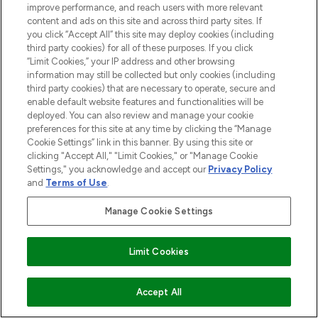
improve performance, and reach users with more relevant
content and ads on this site and across third party sites. If
you click “Accept All” this site may deploy cookies (including
third party cookies) for all of these purposes. If you click
“Limit Cookies,” your IP address and other browsing
information may still be collected but only cookies (including
third party cookies) that are necessary to operate, secure and
enable default website features and functionalities will be
deployed. You can also review and manage your cookie
preferences for this site at any time by clicking the “Manage
Cookie Settings” link in this banner. By using this site or
clicking "Accept All," "Limit Cookies," or "Manage Cookie
Settings," you acknowledge and accept our
Privacy Policy
and
Terms of Use
.
Manage Cookie Settings
Limit Cookies
ZUM WARENKORB HINZUFÜGEN
Accept All