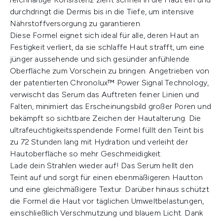
durchdringt die Dermis bis in die Tiefe, um intensive
Nährstoffversorgung zu garantieren.
Diese Formel eignet sich ideal für alle, deren Haut an
Festigkeit verliert, da sie schlaffe Haut strafft, um eine
jünger aussehende und sich gesünder anfühlende
Oberfläche zum Vorschein zu bringen. Angetrieben von
der patentierten Chronolux™ Power Signal Technology,
verwischt das Serum das Auftreten feiner Linien und
Falten, minimiert das Erscheinungsbild großer Poren und
bekämpft so sichtbare Zeichen der Hautalterung. Die
ultrafeuchtigkeitsspendende Formel füllt den Teint bis
zu 72 Stunden lang mit Hydration und verleiht der
Hautoberfläche so mehr Geschmeidigkeit.
Lade dein Strahlen wieder auf! Das Serum hellt den
Teint auf und sorgt für einen ebenmäßigeren Hautton
und eine gleichmäßigere Textur. Darüber hinaus schützt
die Formel die Haut vor täglichen Umweltbelastungen,
einschließlich Verschmutzung und blauem Licht. Dank