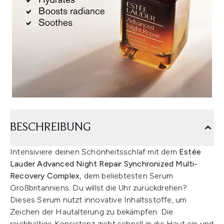
BESCHREIBUNG
Intensiviere deinen Schönheitsschlaf mit dem
Estée
Lauder Advanced Night Repair Synchronized Multi-
Recovery Complex,
dem beliebtesten Serum
Großbritanniens.
Du willst die Uhr zurückdrehen?
Dieses Serum nutzt innovative Inhaltsstoffe, um
Zeichen der Hautalterung zu bekämpfen. Die
reichhaltige Konsistenz zieht schnell in die Haut ein und