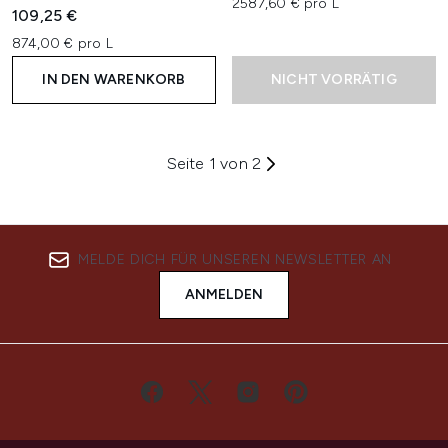
2587,60 € pro L
109,25 €
874,00 € pro L
IN DEN WARENKORB
NICHT VORRÄTIG
Seite 1 von 2
MELDE DICH FÜR UNSEREN NEWSLETTER AN
ANMELDEN