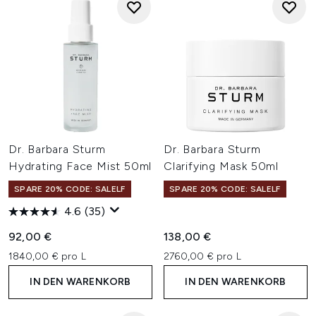
Dr. Barbara Sturm
Dr. Barbara Sturm
Hydrating Face Mist 50ml
Clarifying Mask 50ml
SPARE 20% CODE: SALELF
SPARE 20% CODE: SALELF
4.6
(35)
92,00 €
138,00 €
1840,00 € pro L
2760,00 € pro L
IN DEN WARENKORB
IN DEN WARENKORB