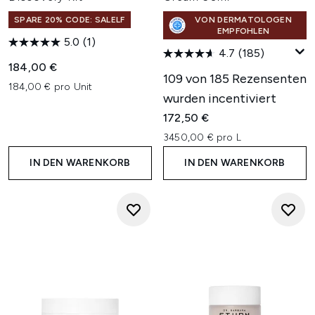
SPARE 20% CODE: SALELF
VON DERMATOLOGEN
EMPFOHLEN
5.0
(1)
4.7
(185)
184,00 €
109 von 185 Rezensenten
184,00 € pro Unit
wurden incentiviert
172,50 €
3450,00 € pro L
IN DEN WARENKORB
IN DEN WARENKORB