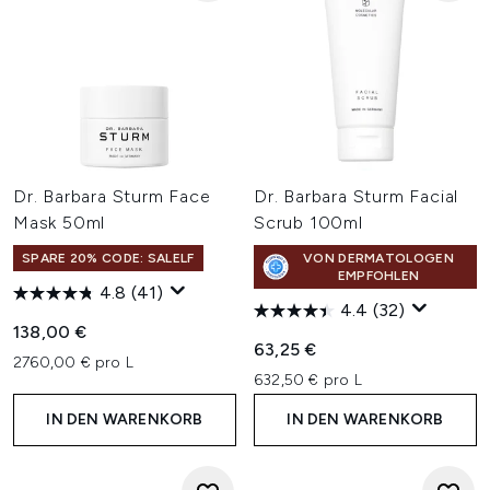
Dr. Barbara Sturm Face
Dr. Barbara Sturm Facial
Mask 50ml
Scrub 100ml
SPARE 20% CODE: SALELF
VON DERMATOLOGEN
EMPFOHLEN
4.8
(41)
4.4
(32)
138,00 €
63,25 €
2760,00 € pro L
632,50 € pro L
IN DEN WARENKORB
IN DEN WARENKORB