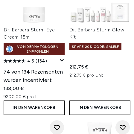
Dr. Barbara Sturm Eye
Dr. Barbara Sturm Glow
Cream 15ml
Kit
VON DERMATOLOGEN
SPARE 20% CODE: SALELF
EMPFOHLEN
4.5
(134)
212,75 €
74 von 134 Rezensenten
212,75 € pro Unit
wurden incentiviert
138,00 €
9200,00 € pro L
IN DEN WARENKORB
IN DEN WARENKORB