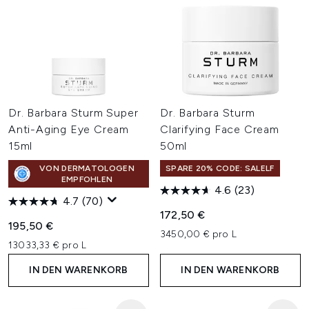
Dr. Barbara Sturm Super
Dr. Barbara Sturm
Anti-Aging Eye Cream
Clarifying Face Cream
15ml
50ml
VON DERMATOLOGEN
SPARE 20% CODE: SALELF
EMPFOHLEN
4.6
(23)
4.7
(70)
172,50 €
195,50 €
3450,00 € pro L
13033,33 € pro L
IN DEN WARENKORB
IN DEN WARENKORB