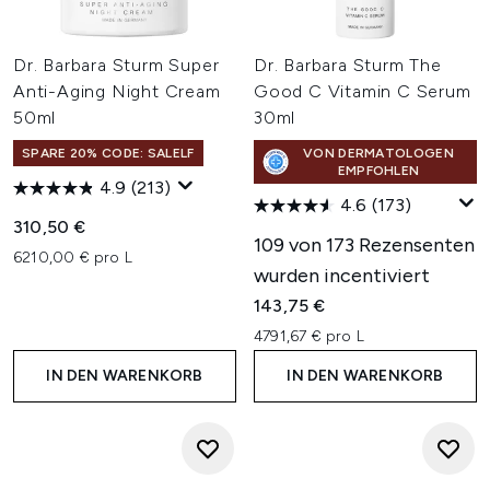
Dr. Barbara Sturm Super
Dr. Barbara Sturm The
Anti-Aging Night Cream
Good C Vitamin C Serum
50ml
30ml
SPARE 20% CODE: SALELF
VON DERMATOLOGEN
EMPFOHLEN
4.9
(213)
4.6
(173)
310,50 €
109 von 173 Rezensenten
6210,00 € pro L
wurden incentiviert
143,75 €
4791,67 € pro L
IN DEN WARENKORB
IN DEN WARENKORB