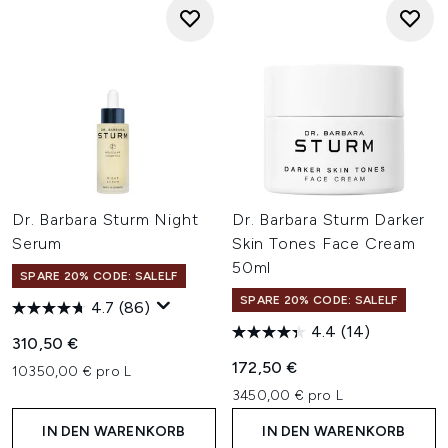
Dr. Barbara Sturm Night
Dr. Barbara Sturm Darker
Serum
Skin Tones Face Cream
50ml
SPARE 20% CODE: SALELF
SPARE 20% CODE: SALELF
4.7
(86)
4.4
(14)
310,50 €
172,50 €
10350,00 € pro L
3450,00 € pro L
IN DEN WARENKORB
IN DEN WARENKORB