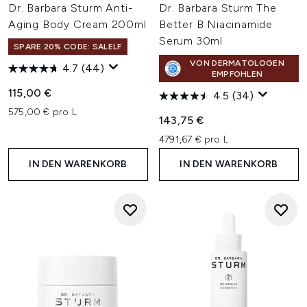
Dr. Barbara Sturm Anti-
Dr. Barbara Sturm The
Aging Body Cream 200ml
Better B Niacinamide
Serum 30ml
SPARE 20% CODE: SALELF
VON DERMATOLOGEN
4.7
(44)
EMPFOHLEN
115,00 €
4.5
(34)
575,00 € pro L
143,75 €
4791,67 € pro L
IN DEN WARENKORB
IN DEN WARENKORB