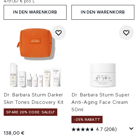
4791,67 € pro L
IN DEN WARENKORB
IN DEN WARENKORB
Dr. Barbara Sturm Darker
Dr. Barbara Sturm Super
Skin Tones Discovery Kit
Anti-Aging Face Cream
50ml
SPARE 20% CODE: SALELF
-25% RABATT
4.7
(208)
138,00 €