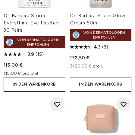
Dr. Barbara Sturm
Dr. Barbara Sturm Glow
Everything Eye Patches -
Cream 50ml
30 Pairs
VON DERMATOLOGEN
EMPFOHLEN
VON DERMATOLOGEN
EMPFOHLEN
4.3
(3)
3.9
(15)
172,50 €
115,00 €
3450,00 € pro L
115,00 € pro Unit
IN DEN WARENKORB
IN DEN WARENKORB