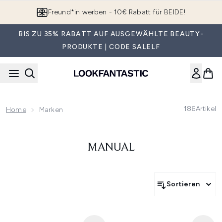
Zum Hauptinhalt springen
App downloaden & Extra-Rabatte erhalten*
BIS ZU 35% RABATT AUF AUSGEWÄHLTE BEAUTY-
PRODUKTE | CODE SALELF
186
Artikel
Home
Marken
MANUAL
Sortieren