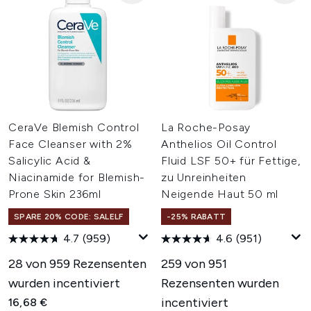
CeraVe Blemish Control
La Roche-Posay
Face Cleanser with 2%
Anthelios Oil Control
Salicylic Acid &
Fluid LSF 50+ für Fettige,
Niacinamide for Blemish-
zu Unreinheiten
Prone Skin 236ml
Neigende Haut 50 ml
SPARE 20% CODE: SALELF
-25% RABATT
4.7
(959)
4.6
(951)
28 von 959 Rezensenten
259 von 951
wurden incentiviert
Rezensenten wurden
incentiviert
16,68 €