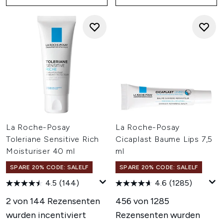
La Roche-Posay
La Roche-Posay
Toleriane Sensitive Rich
Cicaplast Baume Lips 7,5
Moisturiser 40 ml
ml
SPARE 20% CODE: SALELF
SPARE 20% CODE: SALELF
4.5
(144)
4.6
(1285)
2 von 144 Rezensenten
456 von 1285
wurden incentiviert
Rezensenten wurden