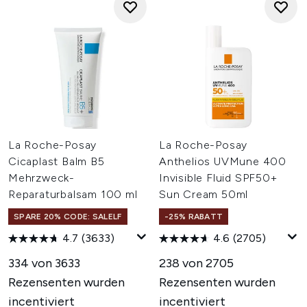
La Roche-Posay
La Roche-Posay
Cicaplast Balm B5
Anthelios UVMune 400
Mehrzweck-
Invisible Fluid SPF50+
Reparaturbalsam 100 ml
Sun Cream 50ml
SPARE 20% CODE: SALELF
-25% RABATT
4.7
(3633)
4.6
(2705)
334 von 3633
238 von 2705
Rezensenten wurden
Rezensenten wurden
incentiviert
incentiviert