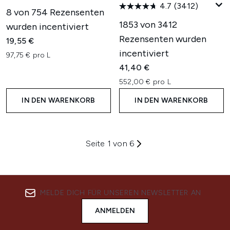
4.7
(3412)
8 von 754 Rezensenten
1853 von 3412
wurden incentiviert
Rezensenten wurden
19,55 €
incentiviert
97,75 € pro L
41,40 €
552,00 € pro L
IN DEN WARENKORB
IN DEN WARENKORB
Seite 1 von 6
MELDE DICH FÜR UNSEREN NEWSLETTER AN
ANMELDEN