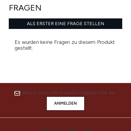
MELDE DICH FÜR UNSEREN NEWSLETTER AN
ANMELDEN