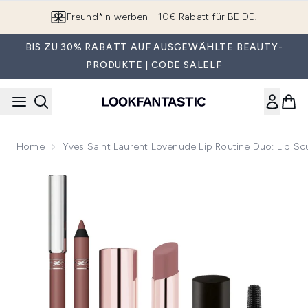
Zum Hauptinhalt springen
App downloaden & Extra-Rabatte erhalten*
BIS ZU 30% RABATT AUF AUSGEWÄHLTE BEAUTY-
PRODUKTE | CODE SALELF
Home
Yves Saint Laurent Lovenude Lip Routine Duo: Lip Scul
Now showing image 1 Yves Saint Laurent Lovenude Lip Routine 