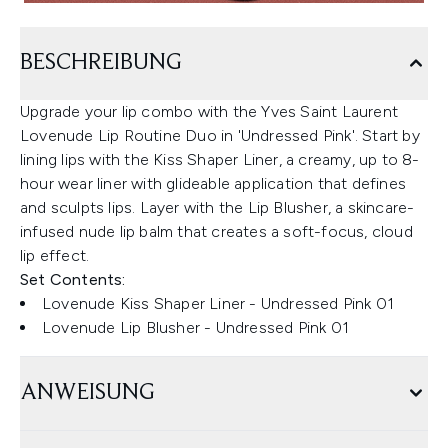
BESCHREIBUNG
Upgrade your lip combo with the Yves Saint Laurent
Lovenude Lip Routine Duo in 'Undressed Pink'. Start by
lining lips with the Kiss Shaper Liner, a creamy, up to 8-
hour wear liner with glideable application that defines
and sculpts lips. Layer with the Lip Blusher, a skincare-
infused nude lip balm that creates a soft-focus, cloud
lip effect.
Set Contents:
Lovenude Kiss Shaper Liner - Undressed Pink 01
Lovenude Lip Blusher - Undressed Pink 01
ANWEISUNG