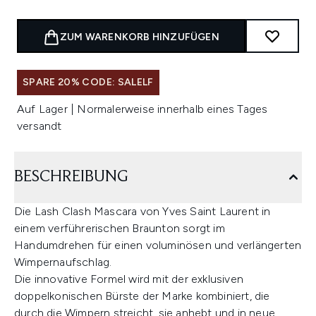
ZUM WARENKORB HINZUFÜGEN
SPARE 20% CODE: SALELF
Auf Lager | Normalerweise innerhalb eines Tages
versandt
BESCHREIBUNG
Die Lash Clash Mascara von Yves Saint Laurent in
einem verführerischen Braunton sorgt im
Handumdrehen für einen voluminösen und verlängerten
Wimpernaufschlag.
Die innovative Formel wird mit der exklusiven
doppelkonischen Bürste der Marke kombiniert, die
durch die Wimpern streicht, sie anhebt und in neue