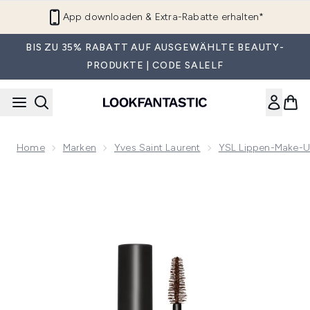
Zum Hauptinhalt springen
App downloaden & Extra-Rabatte erhalten*
BIS ZU 35% RABATT AUF AUSGEWÄHLTE BEAUTY-
PRODUKTE | CODE SALELF
Home
Marken
Yves Saint Laurent
YSL Lippen-Make-
Now showing image 1 YSL Lash Clash Extreme Volumenmasca