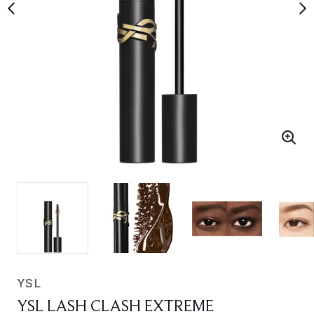
YSL
YSL LASH CLASH EXTREME