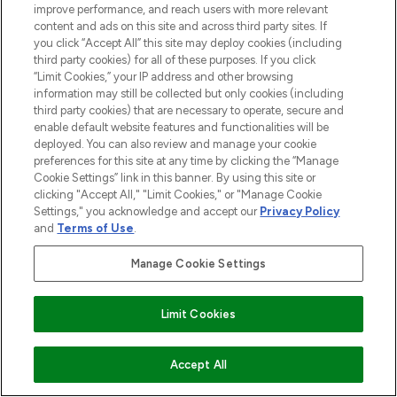
improve performance, and reach users with more relevant
content and ads on this site and across third party sites. If
you click “Accept All” this site may deploy cookies (including
third party cookies) for all of these purposes. If you click
“Limit Cookies,” your IP address and other browsing
information may still be collected but only cookies (including
third party cookies) that are necessary to operate, secure and
enable default website features and functionalities will be
deployed. You can also review and manage your cookie
preferences for this site at any time by clicking the “Manage
Cookie Settings” link in this banner. By using this site or
clicking "Accept All," "Limit Cookies," or "Manage Cookie
Settings," you acknowledge and accept our
Privacy Policy
and
Terms of Use
.
Manage Cookie Settings
Limit Cookies
ZUM WARENKORB HINZUFÜGEN
Accept All