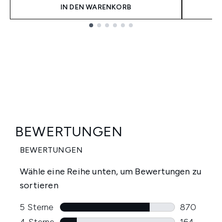
IN DEN WARENKORB
Showing slide 1