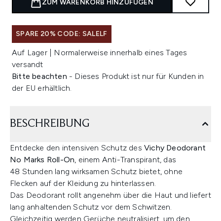
ZUM WARENKORB HINZUFÜGEN
SPARE 20% CODE: SALELF
Auf Lager | Normalerweise innerhalb eines Tages
versandt
Bitte beachten
- Dieses Produkt ist nur für Kunden in
der EU erhältlich.
BESCHREIBUNG
Entdecke den intensiven Schutz des
Vichy Deodorant
No Marks Roll-On
, einem Anti-Transpirant, das
48 Stunden lang wirksamen Schutz bietet, ohne
Flecken auf der Kleidung zu hinterlassen.
Das Deodorant rollt angenehm über die Haut und liefert
lang anhaltenden Schutz vor dem Schwitzen.
Gleichzeitig werden Gerüche neutralisiert, um den