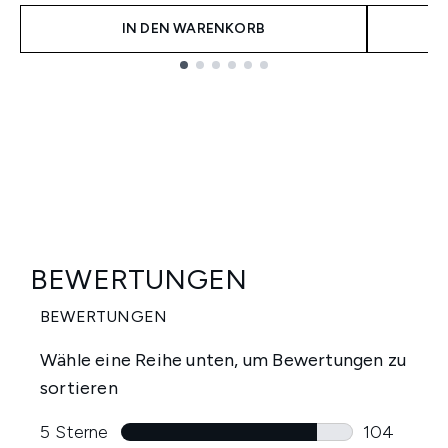
IN DEN WARENKORB
Showing slide 1