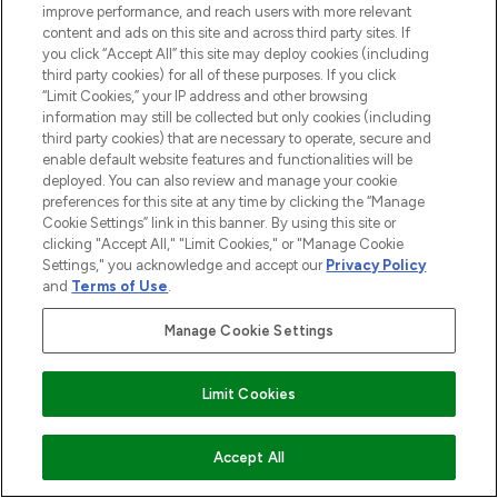
improve performance, and reach users with more relevant
content and ads on this site and across third party sites. If
you click “Accept All” this site may deploy cookies (including
third party cookies) for all of these purposes. If you click
“Limit Cookies,” your IP address and other browsing
information may still be collected but only cookies (including
third party cookies) that are necessary to operate, secure and
enable default website features and functionalities will be
deployed. You can also review and manage your cookie
preferences for this site at any time by clicking the “Manage
Cookie Settings” link in this banner. By using this site or
clicking "Accept All," "Limit Cookies," or "Manage Cookie
Settings," you acknowledge and accept our
Privacy Policy
and
Terms of Use
.
Manage Cookie Settings
MELDE DICH FÜR UNSEREN NEWSLETTER AN
Limit Cookies
ANMELDEN
ZUM WARENKORB HINZUFÜGEN
Accept All