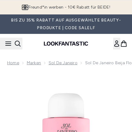
Zum Hauptinhalt springen
App downloaden & Extra-Rabatte erhalten*
BIS ZU 35% RABATT AUF AUSGEWÄHLTE BEAUTY-
PRODUKTE | CODE SALELF
Home
Marken
Sol De Janeiro
Sol De Janeiro Beija F
Now showing image 1 Sol de Janeiro Beija Flor Bade- und Du