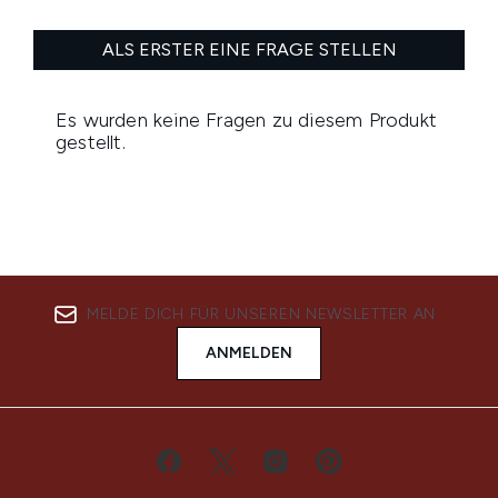
MELDE DICH FÜR UNSEREN NEWSLETTER AN
ANMELDEN