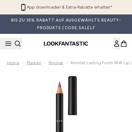
Zum Hauptinhalt springen
App downloaden & Extra-Rabatte erhalten*
BIS ZU 35% RABATT AUF AUSGEWÄHLTE BEAUTY-
PRODUKTE | CODE SALELF
Home
Marken
Rimmel
Rimmel Lasting Finish 8HR Lip 
Now showing image 1 Rimmel Lasting Finish 8HR Lip Liner (V