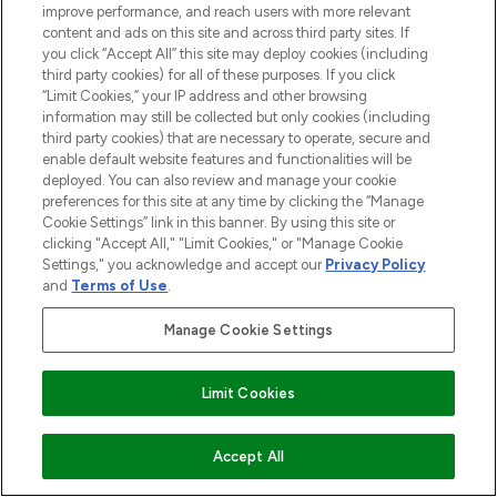
improve performance, and reach users with more relevant
content and ads on this site and across third party sites. If
you click “Accept All” this site may deploy cookies (including
third party cookies) for all of these purposes. If you click
“Limit Cookies,” your IP address and other browsing
information may still be collected but only cookies (including
third party cookies) that are necessary to operate, secure and
enable default website features and functionalities will be
deployed. You can also review and manage your cookie
preferences for this site at any time by clicking the “Manage
Cookie Settings” link in this banner. By using this site or
clicking "Accept All," "Limit Cookies," or "Manage Cookie
Settings," you acknowledge and accept our
Privacy Policy
and
Terms of Use
.
Manage Cookie Settings
Limit Cookies
ZUM WARENKORB HINZUFÜGEN
Accept All