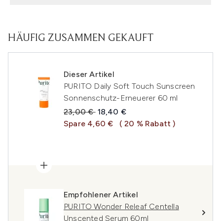
HÄUFIG ZUSAMMEN GEKAUFT
Dieser Artikel
PURITO Daily Soft Touch Sunscreen
Sonnenschutz-Erneuerer 60 ml
Unverbindliche Preisempfehlung:
Aktueller Preis:
23,00 €
18,40 €
Spare 4,60 €
( 20 % Rabatt )
Empfohlener Artikel
PURITO Wonder Releaf Centella
Unscented Serum 60ml