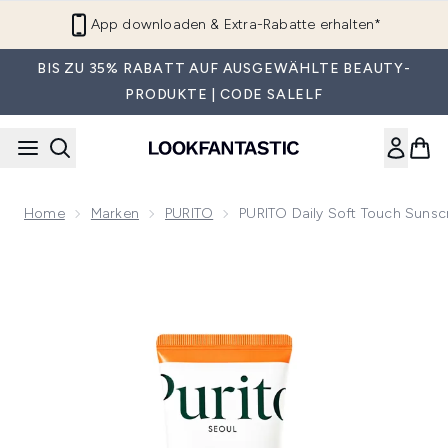
Zum Hauptinhalt springen
App downloaden & Extra-Rabatte erhalten*
BIS ZU 35% RABATT AUF AUSGEWÄHLTE BEAUTY-
PRODUKTE | CODE SALELF
Home
Marken
PURITO
PURITO Daily Soft Touch Suns
Now showing image 1 PURITO Daily Soft Touch Sunscreen S