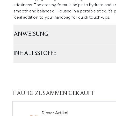
stickiness. The creamy formula helps to hydrate and so
smooth and balanced. Housed in a portable stick, it’s p
ideal addition to your handbag for quick touch-ups.
ANWEISUNG
INHALTSSTOFFE
HÄUFIG ZUSAMMEN GEKAUFT
Dieser Artikel