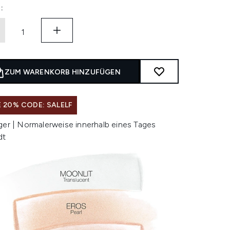
:
ZUM WARENKORB HINZUFÜGEN
 20% CODE: SALELF
ger | Normalerweise innerhalb eines Tages
dt