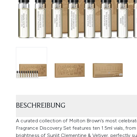
BESCHREIBUNG
A curated collection of Molton Brown’s most celebra
Fragrance Discovery Set features ten 1.5ml vials, fr
brightness of Sunlit Clementine & Vetiver, perfectly 