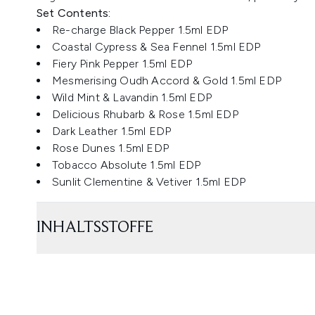
Set Contents:
Re-charge Black Pepper 1.5ml EDP
Coastal Cypress & Sea Fennel 1.5ml EDP
Fiery Pink Pepper 1.5ml EDP
Mesmerising Oudh Accord & Gold 1.5ml EDP
Wild Mint & Lavandin 1.5ml EDP
Delicious Rhubarb & Rose 1.5ml EDP
Dark Leather 1.5ml EDP
Rose Dunes 1.5ml EDP
Tobacco Absolute 1.5ml EDP
Sunlit Clementine & Vetiver 1.5ml EDP
INHALTSSTOFFE