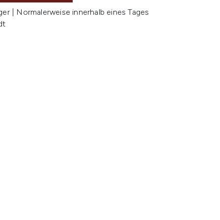
ger | Normalerweise innerhalb eines Tages
dt